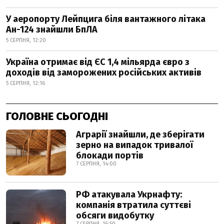
У аеропорту Лейпцига біля вантажного літака
Ан-124 знайшли БпЛА
5 СЕРПНЯ, 12:20
Україна отримає від ЄС 1,4 мільярда євро з
доходів від заморожених російських активів
5 СЕРПНЯ, 12:16
ГОЛОВНЕ СЬОГОДНІ
Аграрії знайшли, де зберігати
зерно на випадок тривалої
блокади портів
7 СЕРПНЯ, 14:00
РФ атакувала Укрнафту:
компанія втратила суттєві
обсяги видобутку
7 СЕРПНЯ, 16:50