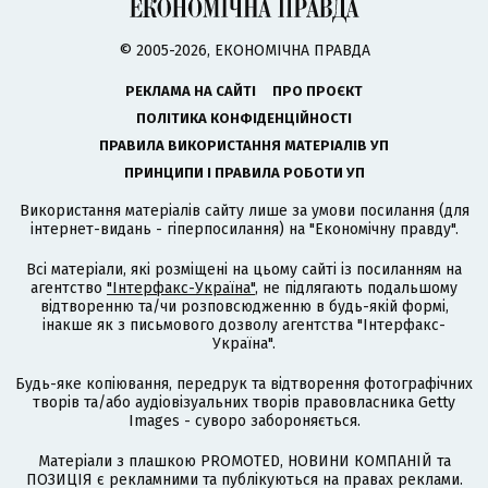
© 2005-2026, ЕКОНОМІЧНА ПРАВДА
РЕКЛАМА НА САЙТІ
ПРО ПРОЄКТ
ПОЛІТИКА КОНФІДЕНЦІЙНОСТІ
ПРАВИЛА ВИКОРИСТАННЯ МАТЕРІАЛІВ УП
ПРИНЦИПИ І ПРАВИЛА РОБОТИ УП
Використання матеріалів сайту лише за умови посилання (для
інтернет-видань - гіперпосилання) на "Економічну правду".
Всі матеріали, які розміщені на цьому сайті із посиланням на
агентство
"Інтерфакс-Україна"
, не підлягають подальшому
відтворенню та/чи розповсюдженню в будь-якій формі,
інакше як з письмового дозволу агентства "Інтерфакс-
Україна".
Будь-яке копіювання, передрук та відтворення фотографічних
творів та/або аудіовізуальних творів правовласника Getty
Images - суворо забороняється.
Матеріали з плашкою PROMOTED, НОВИНИ КОМПАНІЙ та
ПОЗИЦІЯ є рекламними та публікуються на правах реклами.