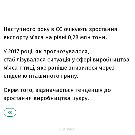
Наступного року в ЄС очікують зростання
експорту м’яса на рівні 0,28 млн тонн.
У 2017 році, як прогнозувалося,
стабілізувалася ситуація у сфері виробництва
м’яса птиці, яке раніше знизилося через
епідемію пташиного грипу.
Окрім того, відзначається тенденція до
зростання виробництва цукру.
ЄС
РЕКЛАМА: