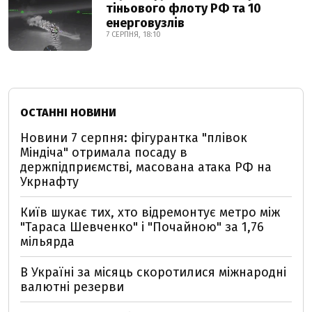
тіньового флоту РФ та 10
енерговузлів
7 СЕРПНЯ, 18:10
ОСТАННІ НОВИНИ
Новини 7 серпня: фігурантка "плівок
Міндіча" отримала посаду в
держпідприємстві, масована атака РФ на
Укрнафту
Київ шукає тих, хто відремонтує метро між
"Тараса Шевченко" і "Почайною" за 1,76
мільярда
В Україні за місяць скоротилися міжнародні
валютні резерви