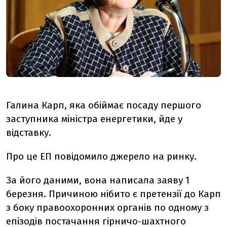
Галина Карп, яка обіймає посаду першого
заступника міністра енергетики, йде у
відставку.
Про це ЕП повідомило джерело на ринку.
За його даними, вона написала заяву 1
березня. Причиною нібито є претензії до Карп
з боку правоохоронних органів по одному з
епізодів постачання гірничо-шахтного