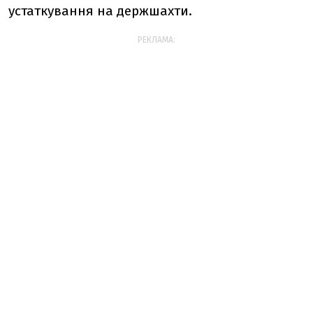
устаткування на держшахти.
РЕКЛАМА: