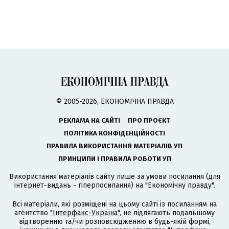
© 2005-2026, ЕКОНОМІЧНА ПРАВДА
РЕКЛАМА НА САЙТІ
ПРО ПРОЄКТ
ПОЛІТИКА КОНФІДЕНЦІЙНОСТІ
ПРАВИЛА ВИКОРИСТАННЯ МАТЕРІАЛІВ УП
ПРИНЦИПИ І ПРАВИЛА РОБОТИ УП
Використання матеріалів сайту лише за умови посилання (для
інтернет-видань - гіперпосилання) на "Економічну правду".
Всі матеріали, які розміщені на цьому сайті із посиланням на
агентство
"Інтерфакс-Україна"
, не підлягають подальшому
відтворенню та/чи розповсюдженню в будь-якій формі,