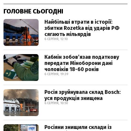
ГОЛОВНЕ СЬОГОДНІ
Найбільші втрати в історії:
збитки Rozetka від ударів РФ
сягають мільярдів
6 СЕРПНЯ, 12:10
Кабмін зобовʼязав податкову
передати Міноборони дані
чоловіків 18-60 років
6 СЕРПНЯ, 19:39
Росія зруйнувала склад Bosch:
уся продукція знищена
6 СЕРПНЯ, 10:50
Росіяни знищили склади із