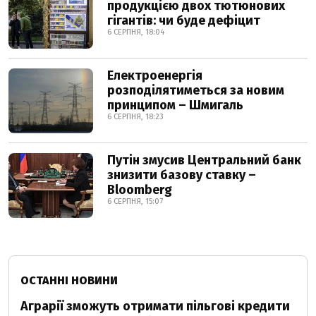
продукцією двох тютюнових
гігантів: чи буде дефіцит
6 СЕРПНЯ, 18:04
Електроенергія
розподілятиметься за новим
принципом – Шмигаль
6 СЕРПНЯ, 18:23
Путін змусив Центральний банк
знизити базову ставку –
Bloomberg
6 СЕРПНЯ, 15:07
ОСТАННІ НОВИНИ
Аграрії зможуть отримати пільгові кредити