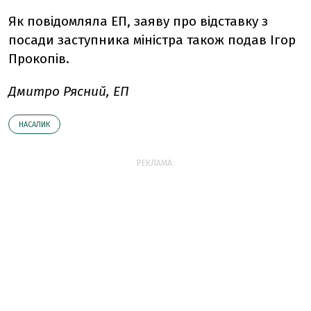
Як повідомляла ЕП, заяву про відставку з
посади заступника міністра також подав Ігор
Прокопів.
Дмитро Рясний, ЕП
НАСАЛИК
РЕКЛАМА: