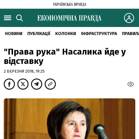
НОВИНИ
ПУБЛІКАЦІЇ
КОЛОНКИ
ІНФРАСТРУКТУРА
ПРАВИЛ
"Права рука" Насалика йде у
відставку
2 БЕРЕЗНЯ 2018, 19:25