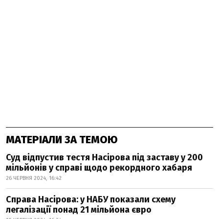
МАТЕРІАЛИ ЗА ТЕМОЮ
Суд відпустив тестя Насірова під заставу у 200
мільйонів у справі щодо рекордного хабаря
26 ЧЕРВНЯ 2024, 16:42
Справа Насірова: у НАБУ показали схему
легалізації понад 21 мільйона євро