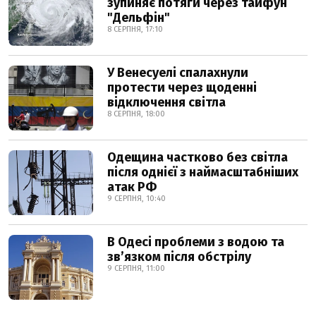
зупиняє потяги через тайфун
"Дельфін"
8 СЕРПНЯ, 17:10
У Венесуелі спалахнули
протести через щоденні
відключення світла
8 СЕРПНЯ, 18:00
Одещина частково без світла
після однієї з наймасштабніших
атак РФ
9 СЕРПНЯ, 10:40
В Одесі проблеми з водою та
звʼязком після обстрілу
9 СЕРПНЯ, 11:00