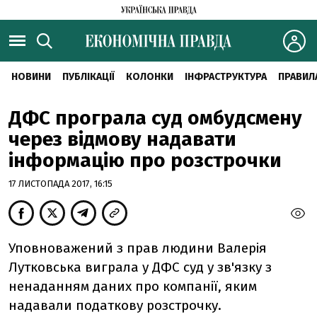
НОВИНИ
ПУБЛІКАЦІЇ
КОЛОНКИ
ІНФРАСТРУКТУРА
ПРАВИЛ
ДФС програла суд омбудсмену
через відмову надавати
інформацію про розстрочки
17 ЛИСТОПАДА 2017, 16:15
Уповноважений з прав людини Валерія
Лутковська виграла у ДФС суд у зв'язку з
ненаданням даних про компанії, яким
надавали податкову розстрочку.