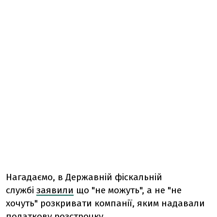
Нагадаємо, в Державній фіскальній
службі
заявили
що "не можуть", а не "не
хочуть" розкривати компанії, яким надавали
податкову розстрочку.