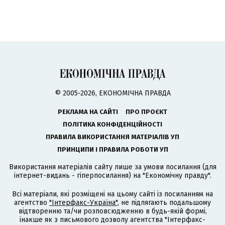
© 2005-2026, ЕКОНОМІЧНА ПРАВДА
РЕКЛАМА НА САЙТІ
ПРО ПРОЄКТ
ПОЛІТИКА КОНФІДЕНЦІЙНОСТІ
ПРАВИЛА ВИКОРИСТАННЯ МАТЕРІАЛІВ УП
ПРИНЦИПИ І ПРАВИЛА РОБОТИ УП
Використання матеріалів сайту лише за умови посилання (для
інтернет-видань - гіперпосилання) на "Економічну правду".
Всі матеріали, які розміщені на цьому сайті із посиланням на
агентство
"Інтерфакс-Україна"
, не підлягають подальшому
відтворенню та/чи розповсюдженню в будь-якій формі,
інакше як з письмового дозволу агентства "Інтерфакс-