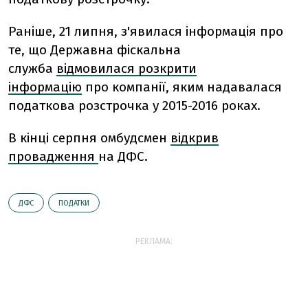
Раніше, 21 липня, з'явилася інформація про
те, що Державна фіскальна
служба
відмовилася розкрити
інформацію
про компанії, яким надавалася
податкова розстрочка у 2015-2016 роках.
В кінці серпня омбудсмен
відкрив
провадження
на ДФС.
ДФС
ПОДАТКИ
РЕКЛАМА: