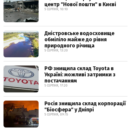
центр "Нової пошти" в Києві
5 СЕРПНЯ, 10:10
Дністровське водосховище
обміліло майже до рівня
природного річища
5 СЕРПНЯ, 13:20
РФ знищила склад Toyota в
Україні: можливі затримки з
постачанням
5 СЕРПНЯ, 17:20
Росія знищила склад корпорації
"Біосфера" у Дніпрі
5 СЕРПНЯ, 09:15