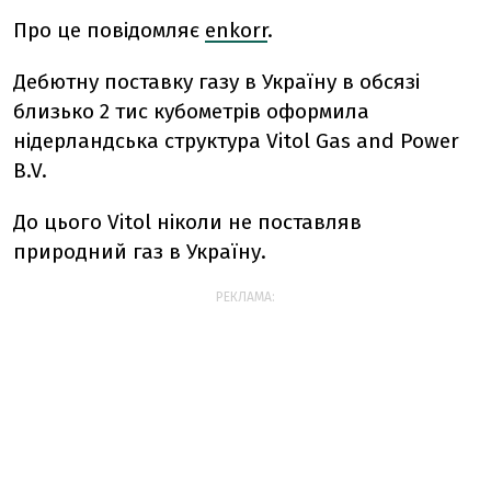
Про це повідомляє
enkorr
.
Дебютну поставку газу в Україну в обсязі
близько 2 тис кубометрів оформила
нідерландська структура Vitol Gas and Power
B.V.
До цього Vitol ніколи не поставляв
природний газ в Україну.
РЕКЛАМА: