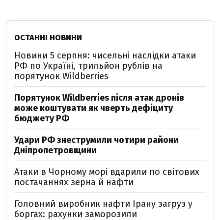
ОСТАННІ НОВИНИ
Новини 5 серпня: чисельні наслідки атаки
РФ по Україні, трильйон рублів на
порятунок Wildberries
Порятунок Wildberries після атак дронів
може коштувати як чверть дефіциту
бюджету РФ
Удари РФ знеструмили чотири райони
Дніпропетровщини
Атаки в Чорному морі вдарили по світових
постачаннях зерна й нафти
Головний виробник нафти Ірану загруз у
боргах: рахунки заморозили