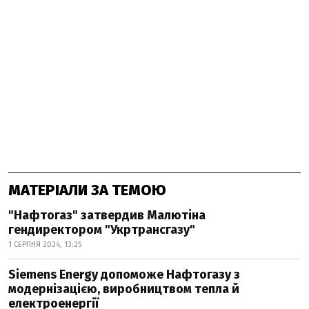
МАТЕРІАЛИ ЗА ТЕМОЮ
"Нафтогаз" затвердив Малютіна
гендиректором "Укртрансгазу"
1 СЕРПНЯ 2024, 13:25
Siemens Energy допоможе Нафтогазу з
модернізацією, виробництвом тепла й
електроенергії