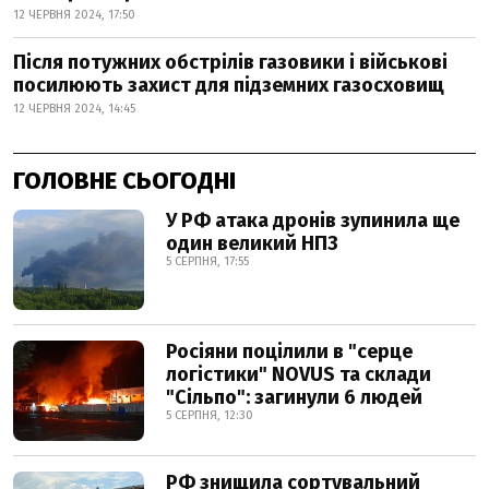
12 ЧЕРВНЯ 2024, 17:50
Після потужних обстрілів газовики і військові
посилюють захист для підземних газосховищ
12 ЧЕРВНЯ 2024, 14:45
ГОЛОВНЕ СЬОГОДНІ
У РФ атака дронів зупинила ще
один великий НПЗ
5 СЕРПНЯ, 17:55
Росіяни поцілили в "серце
логістики" NOVUS та склади
"Сільпо": загинули 6 людей
5 СЕРПНЯ, 12:30
РФ знищила сортувальний