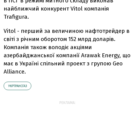
в ПСГ в режимі митного складу виконав
найближчий конкурент Vitol компанія
Trafigura.
Vitol - перший за величиною нафтотрейдер в
світі з річним оборотом 152 млрд доларів.
Компанія також володіє акціями
азербайджанської компанії Arawak Energy, що
має в Україні спільний проект з групою Geo
Alliance.
УКРТРАНСГАЗ
РЕКЛАМА: