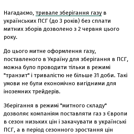
Нагадаємо,
тривале зберігання газу
в
українських ПСГ (до 3 років) без сплати
митних зборів дозволено з 2 червня цього
року.
До цього митне оформлення газу,
поставленого в Україну для зберігання в ПСГ,
можна було проводити тільки в режимі
"транзит" і тривалістю не більше 31 доби. Такі
умови не були економічно вигідними для
іноземних трейдерів.
Зберігання в режимі "митного складу"
дозволяє компаніям поставляти газ з Європи
в сезон низьких цін і закачувати в українські
ПСГ, а в період сезонного зростання цін