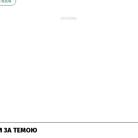
'ЯЗОК
РЕКЛАМА:
И ЗА ТЕМОЮ