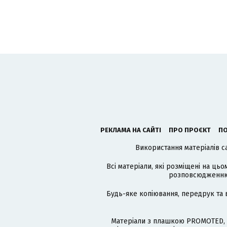
РЕКЛАМА НА САЙТІ
ПРО ПРОЄКТ
ПО
Використання матеріалів с
Всі матеріали, які розміщені на цьо
розповсюдженню в
Будь-яке копіювання, передрук та 
Матеріали з плашкою PROMOTED, 