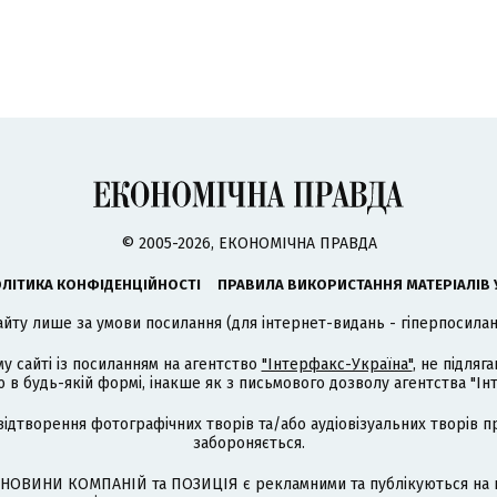
© 2005-2026, ЕКОНОМІЧНА ПРАВДА
ЛІТИКА КОНФІДЕНЦІЙНОСТІ
ПРАВИЛА ВИКОРИСТАННЯ МАТЕРІАЛІВ 
айту лише за умови посилання (для інтернет-видань - гіперпосиланн
му сайті із посиланням на агентство
"Інтерфакс-Україна"
, не підля
 будь-якій формі, інакше як з письмового дозволу агентства "Ін
відтворення фотографічних творів та/або аудіовізуальних творів п
забороняється.
НОВИНИ КОМПАНІЙ та ПОЗИЦІЯ є рекламними та публікуються на п