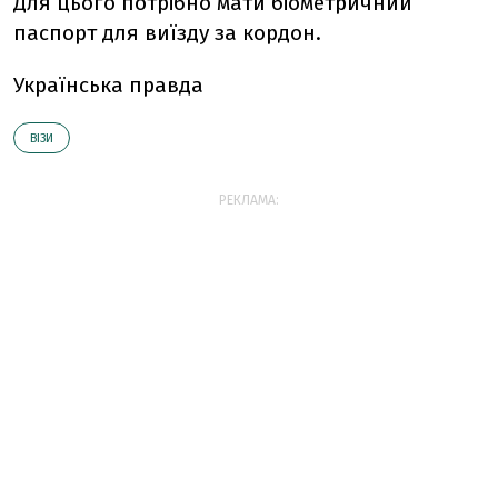
Для цього потрібно мати біометричний
паспорт для виїзду за кордон.
Українська правда
ВІЗИ
РЕКЛАМА: