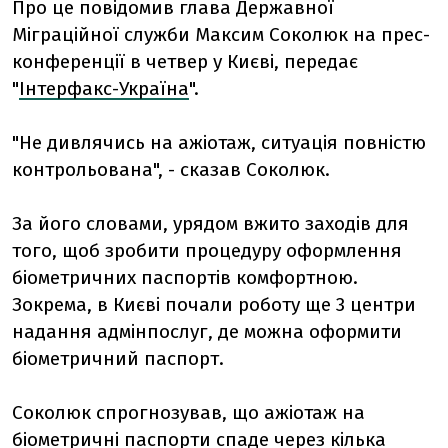
Про це повідомив глава Державної
Міграційної служби Максим Соколюк на прес-
конференції в четвер у Києві, передає
"
Інтерфакс-Україна
".
"Не дивлячись на ажіотаж, ситуація повністю
контрольована", - сказав Соколюк.
За його словами, урядом вжито заходів для
того, щоб зробити процедуру оформлення
біометричних паспортів комфортною.
Зокрема, в Києві почали роботу ще 3 центри
надання адмінпослуг, де можна оформити
біометричний паспорт.
Соколюк спрогнозував, що ажіотаж на
біометричні паспорти спаде через кілька