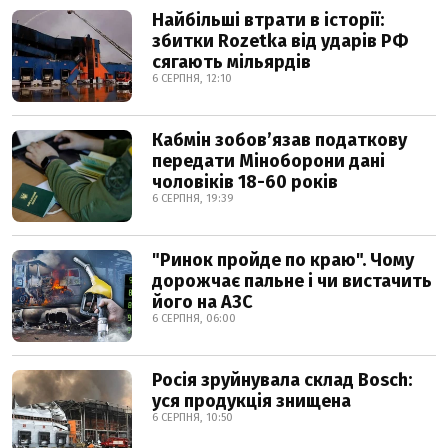
Найбільші втрати в історії:
збитки Rozetka від ударів РФ
сягають мільярдів
6 СЕРПНЯ, 12:10
Кабмін зобовʼязав податкову
передати Міноборони дані
чоловіків 18-60 років
6 СЕРПНЯ, 19:39
"Ринок пройде по краю". Чому
дорожчає пальне і чи вистачить
його на АЗС
6 СЕРПНЯ, 06:00
Росія зруйнувала склад Bosch:
уся продукція знищена
6 СЕРПНЯ, 10:50