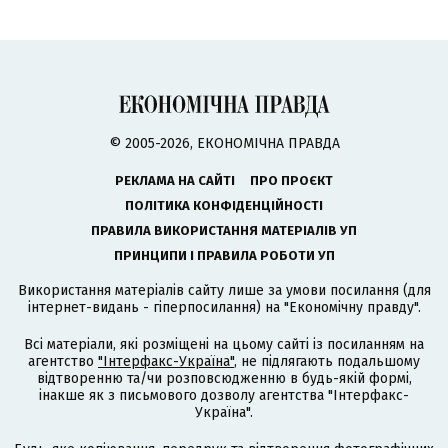
© 2005-2026, ЕКОНОМІЧНА ПРАВДА
РЕКЛАМА НА САЙТІ
ПРО ПРОЄКТ
ПОЛІТИКА КОНФІДЕНЦІЙНОСТІ
ПРАВИЛА ВИКОРИСТАННЯ МАТЕРІАЛІВ УП
ПРИНЦИПИ І ПРАВИЛА РОБОТИ УП
Використання матеріалів сайту лише за умови посилання (для
інтернет-видань - гіперпосилання) на "Економічну правду".
Всі матеріали, які розміщені на цьому сайті із посиланням на
агентство
"Інтерфакс-Україна"
, не підлягають подальшому
відтворенню та/чи розповсюдженню в будь-якій формі,
інакше як з письмового дозволу агентства "Інтерфакс-
Україна".