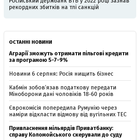
Російський держбанк ВТБ у 2022 році зазнав
рекордних збитків на тлі санкцій
ОСТАННІ НОВИНИ
Аграрії зможуть отримати пільгові кредити
за програмою 5-7-9%
Новини 6 серпня: Росія нищить бізнес
Кабмін зобовʼязав податкову передати
Міноборони дані чоловіків 18-60 років
Єврокомісія попередила Румунію через
наміри відкласти відмову від вугільних ТЕС
Привласнення мільярдів Приватбанку:
справу Коломойського скерували до суду