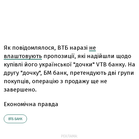
Як повідомлялося,
ВТБ наразі
не
влаштовують
пропозиції, які надійшли щодо
купівлі його української "дочки" VTB банку. На
другу "дочку", БМ банк, претендують дві групи
покупців, операцію з продажу ще не
завершено.
Економічна правда
ВТБ БАНК
РЕКЛАМА: