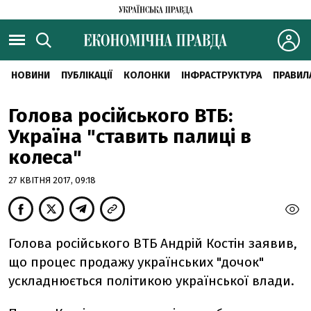
НОВИНИ
ПУБЛІКАЦІЇ
КОЛОНКИ
ІНФРАСТРУКТУРА
ПРАВИЛ
Голова російського ВТБ:
Україна "ставить палиці в
колеса"
27 КВІТНЯ 2017, 09:18
Голова російського ВТБ Андрій Костін заявив,
що процес продажу українських "дочок"
ускладнюється політикою української влади.