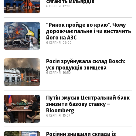
сягають мільярдів
6 СЕРПНЯ, 12:10
"Ринок пройде по краю". Чому
дорожчає пальне і чи вистачить
його на АЗС
6 СЕРПНЯ, 06:00
Росія зруйнувала склад Bosch:
уся продукція знищена
6 СЕРПНЯ, 10:50
Путін змусив Центральний банк
знизити базову ставку –
Bloomberg
6 СЕРПНЯ, 15:07
Росіяни знищили склади із