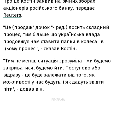
Про це Костін заявив на річних зборах
акціонерів російського банку, передає
Reuters
.
"Це (продаж" дочок "- ред.) досить складний
процес, тим більше що українська влада
продовжує нам ставити палки в колеса і в
цьому процесі", - сказав Костін.
"Тим не менш, ситуація зрозуміла - ми будемо
закриватися, будемо йти. Поступово або
відразу - це буде залежати від того, які
можливості у нас будуть, і як дадуть звідти
піти", - додав він.
РЕКЛАМА: