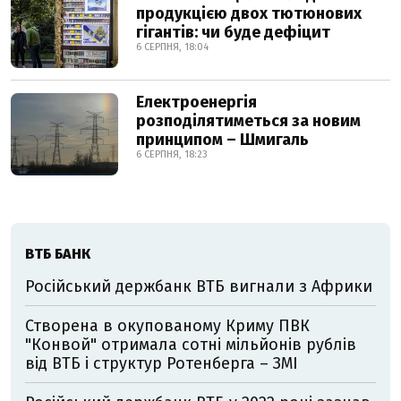
продукцією двох тютюнових
гігантів: чи буде дефіцит
6 СЕРПНЯ, 18:04
Електроенергія
розподілятиметься за новим
принципом – Шмигаль
6 СЕРПНЯ, 18:23
ВТБ БАНК
Російський держбанк ВТБ вигнали з Африки
Створена в окупованому Криму ПВК
"Конвой" отримала сотні мільйонів рублів
від ВТБ і структур Ротенберга – ЗМІ