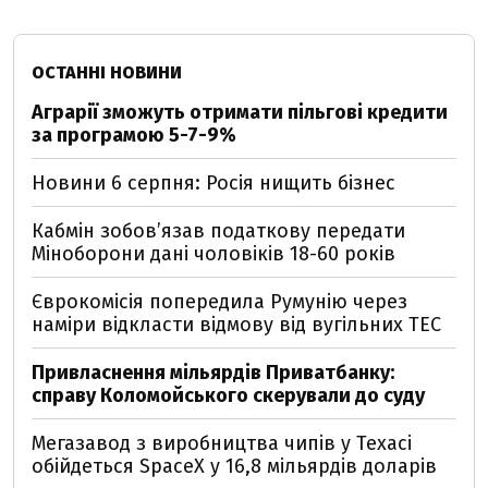
ОСТАННІ НОВИНИ
Аграрії зможуть отримати пільгові кредити
за програмою 5-7-9%
Новини 6 серпня: Росія нищить бізнес
Кабмін зобовʼязав податкову передати
Міноборони дані чоловіків 18-60 років
Єврокомісія попередила Румунію через
наміри відкласти відмову від вугільних ТЕС
Привласнення мільярдів Приватбанку:
справу Коломойського скерували до суду
Мегазавод з виробництва чипів у Техасі
обійдеться SpaceX у 16,8 мільярдів доларів