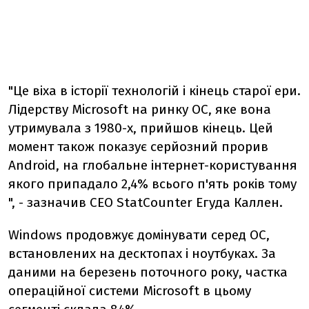
"Це віха в історії технологій і кінець старої ери.
Лідерству Microsoft на ринку ОС, яке вона
утримувала з 1980-х, прийшов кінець. Цей
момент також показує серйозний прорив
Android, на глобальне інтернет-користування
якого припадало 2,4% всього п'ять років тому
", - зазначив СЕО StatCounter Егуда Каллен.
Windows продовжує домінувати серед ОС,
встановлених на десктопах і ноутбуках. За
даними на березень поточного року, частка
операційної системи Microsoft в цьому