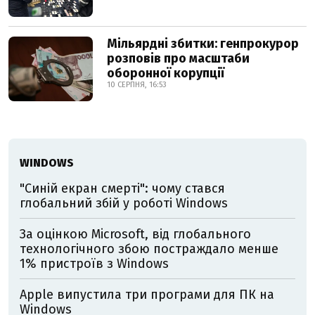
Мільярдні збитки: генпрокурор
розповів про масштаби
оборонної корупції
10 СЕРПНЯ, 16:53
WINDOWS
"Синій екран смерті": чому стався
глобальний збій у роботі Windows
За оцінкою Microsoft, від глобального
технологічного збою постраждало менше
1% пристроїв з Windows
Apple випустила три програми для ПК на
Windows