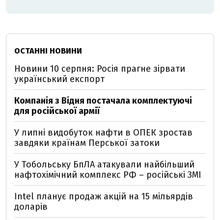
ОСТАННІ НОВИНИ
Новини 10 серпня: Росія прагне зірвати
український експорт
Компанія з Відня постачала комплектуючі
для російської армії
У липні видобуток нафти в ОПЕК зростав
завдяки країнам Перської затоки
У Тобольську БпЛА атакували найбільший
нафтохімічний комплекс РФ – російські ЗМІ
Intel планує продаж акцій на 15 мільярдів
доларів