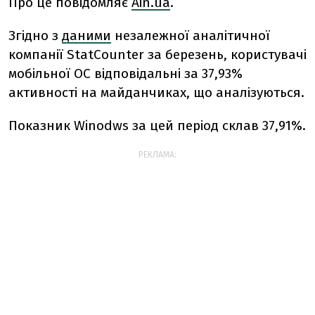
Про це повідомляє
Ain.ua
.
Згідно з
даними
незалежної аналітичної
компанії StatCounter за березень, користувачі
мобільної ОС відповідальні за 37,93%
активності на майданчиках, що аналізуються.
Показник Winodws за цей період склав 37,91%.
РЕКЛАМА: