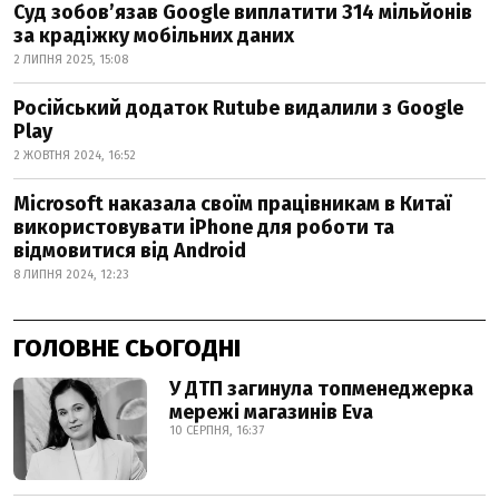
Суд зобов’язав Google виплатити 314 мільйонів
за крадіжку мобільних даних
2 ЛИПНЯ 2025, 15:08
Російський додаток Rutube видалили з Google
Play
2 ЖОВТНЯ 2024, 16:52
Microsoft наказала своїм працівникам в Китаї
використовувати iPhone для роботи та
відмовитися від Android
8 ЛИПНЯ 2024, 12:23
ГОЛОВНЕ СЬОГОДНІ
У ДТП загинула топменеджерка
мережі магазинів Eva
10 СЕРПНЯ, 16:37