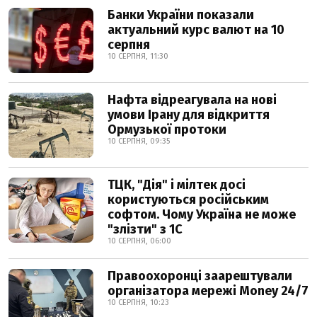
Банки України показали
актуальний курс валют на 10
серпня
10 СЕРПНЯ, 11:30
Нафта відреагувала на нові
умови Ірану для відкриття
Ормузької протоки
10 СЕРПНЯ, 09:35
ТЦК, "Дія" і мілтек досі
користуються російським
софтом. Чому Україна не може
"злізти" з 1С
10 СЕРПНЯ, 06:00
Правоохоронці заарештували
організатора мережі Money 24/7
10 СЕРПНЯ, 10:23