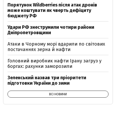
Порятунок Wildberries після атак дронів
може коштувати як чверть дефіциту
бюджету РФ
Удари РФ знеструмили чотири райони
Дніпропетровщини
Атаки в Чорному морі вдарили по світових
постачаннях зерна й нафти
Головний виробник нафти Ірану загруз у
боргах: рахунки заморозили
Зеленський назвав три пріоритети
підготовки України до зими
ВСІ НОВИНИ