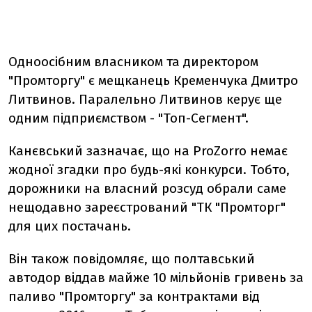
Одноосібним власником та директором
"Промторгу" є мещканець Кременчука Дмитро
Литвинов. Паралельно Литвинов керує ще
одним підприємством - "Топ-Сегмент".
Канєвський зазначає, що на ProZorro немає
жодної згадки про будь-які конкурси. Тобто,
дорожники на власний розсуд обрали саме
нещодавно зареєстрований "ТК "Промторг"
для цих постачань.
Він також повідомляє, що полтавський
автодор віддав майже 10 мільйонів гривень за
паливо "Промторгу" за контрактами від