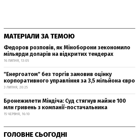
МАТЕРІАЛИ ЗА ТЕМОЮ
Федоров розповів, як Міноборони зекономило
мільярди доларів на відкритих тендерах
16 ЛИПНЯ, 13:05
"Енергоатом" без торгів замовив оцінку
корпоративного управління за 3,5 мільйона євро
3 ЛИПНЯ, 20:25
Бронежилети Міндіча: Суд стягнув майже 100
млн гривень з компанії-постачальника
15 ЧЕРВНЯ, 16:10
ГОЛОВНЕ СЬОГОДНІ