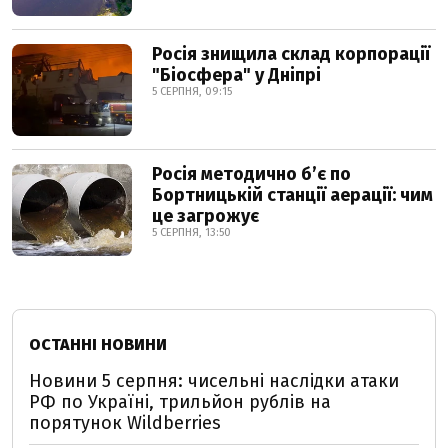
Росія знищила склад корпорації
"Біосфера" у Дніпрі
5 СЕРПНЯ, 09:15
Росія методично б’є по
Бортницькій станції аерації: чим
це загрожує
5 СЕРПНЯ, 13:50
ОСТАННІ НОВИНИ
Новини 5 серпня: чисельні наслідки атаки
РФ по Україні, трильйон рублів на
порятунок Wildberries