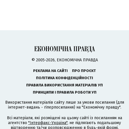
© 2005-2026, ЕКОНОМІЧНА ПРАВДА
РЕКЛАМА НА САЙТІ
ПРО ПРОЄКТ
ПОЛІТИКА КОНФІДЕНЦІЙНОСТІ
ПРАВИЛА ВИКОРИСТАННЯ МАТЕРІАЛІВ УП
ПРИНЦИПИ І ПРАВИЛА РОБОТИ УП
Використання матеріалів сайту лише за умови посилання (для
інтернет-видань - гіперпосилання) на "Економічну правду".
Всі матеріали, які розміщені на цьому сайті із посиланням на
агентство
"Інтерфакс-Україна"
, не підлягають подальшому
відтворенню та/чи розповсюдженню в будь-якій формі,