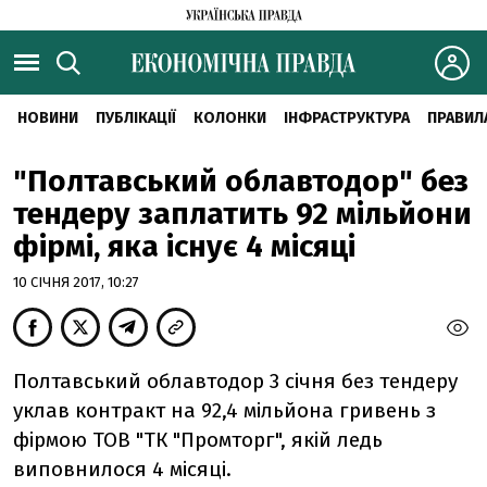
НОВИНИ
ПУБЛІКАЦІЇ
КОЛОНКИ
ІНФРАСТРУКТУРА
ПРАВИЛ
"Полтавський облавтодор" без
тендеру заплатить 92 мільйони
фірмі, яка існує 4 місяці
10 СІЧНЯ 2017, 10:27
Полтавський облавтодор 3 січня без тендеру
уклав контракт на 92,4 мільйона гривень з
фірмою ТОВ "ТК "Промторг", якій ледь
виповнилося 4 місяці.