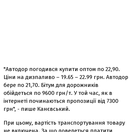
"Автодор погодився купити оптом по 22,90.
Ціни на дизпаливо – 19.65 – 22.99 грн. Автодор
бере по 21,70. Бітум для дорожників
обійдеться по 9600 грн/т. У той час, як в
інтернеті починаються пропозиції від 7300
грн", - пише Канєвський.
При цьому, вартість транспортування товару
не включена. За що доведеться платити