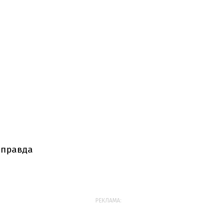
 правда
РЕКЛАМА: