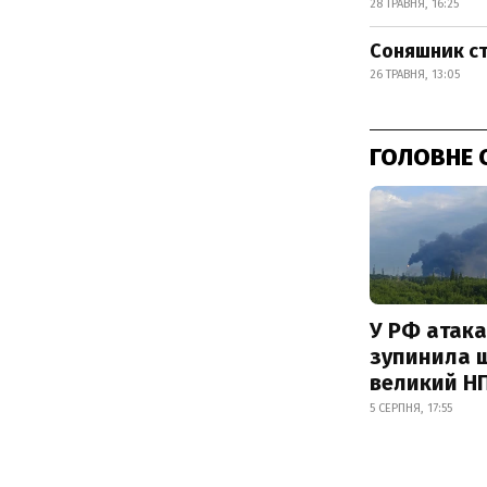
28 ТРАВНЯ, 16:25
Соняшник ст
26 ТРАВНЯ, 13:05
ГОЛОВНЕ 
У РФ атака
зупинила 
великий Н
5 СЕРПНЯ, 17:55