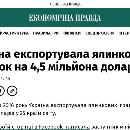
ФРАСТРУКТУРА
ПРАВИЛА ГРИ
ФІНАНСИ
СПЕЦПРОЄКТИ
ІНТЕР
на експортувала ялинк
ок на 4,5 мільйона дола
 13:44
ів 2016 року Україна експортувала ялинкових ігра
арів у 25 країн світу.
воїй сторінці в Facebook написала
заступник міні