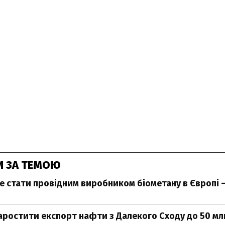
И ЗА ТЕМОЮ
е стати провідним виробником біометану в Європі –
наростити експорт нафти з Далекого Сходу до 50 млн