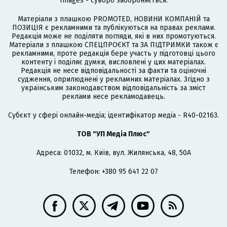
Images - суворо забороняється.
Матеріали з плашкою PROMOTED, НОВИНИ КОМПАНІЙ та
ПОЗИЦІЯ є рекламними та публікуються на правах реклами.
Редакція може не поділяти погляди, які в них промотуються.
Матеріали з плашкою СПЕЦПРОЄКТ та ЗА ПІДТРИМКИ також є
рекламними, проте редакція бере участь у підготовці цього
контенту і поділяє думки, висловлені у цих матеріалах.
Редакція не несе відповідальності за факти та оціночні
судження, оприлюднені у рекламних матеріалах. Згідно з
українським законодавством відповідальність за зміст
реклами несе рекламодавець.
Cубєкт у сфері онлайн-медіа; ідентифікатор медіа - R40-02163.
ТОВ "УП Медіа Плюс"
Адреса: 01032, м. Київ, вул. Жилянська, 48, 50А
Телефон: +380 95 641 22 07