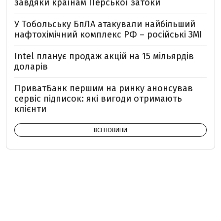
завдяки країнам Перської затоки
У Тобольську БпЛА атакували найбільший
нафтохімічний комплекс РФ – російські ЗМІ
Intel планує продаж акцій на 15 мільярдів
доларів
ПриватБанк першим на ринку анонсував
сервіс підписок: які вигоди отримають
клієнти
ВСІ НОВИНИ