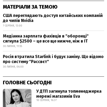
МАТЕРІАЛИ ЗА ТЕМОЮ
США переглядають доступ китайських компаній
до чипів Nvidia
7 СЕРПНЯ, 13:00
Медіанна зарплата фахівців в "оборонці"
сягнула $2500 – це все ще нижче, ніж в IT
30 ЛИПНЯ, 11:55
Росія втратила Starlink і будує заміну. Що відомо
про систему "Рассвєт"
30 ЛИПНЯ, 06:00
ГОЛОВНЕ СЬОГОДНІ
У ДТП загинула топменеджерка
мережі магазинів Eva
10 СЕРПНЯ, 16:37