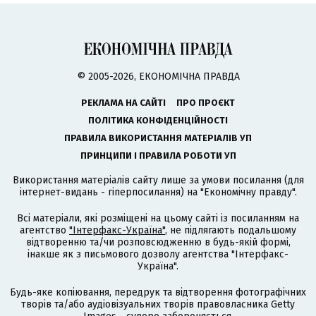
© 2005-2026, ЕКОНОМІЧНА ПРАВДА
РЕКЛАМА НА САЙТІ
ПРО ПРОЄКТ
ПОЛІТИКА КОНФІДЕНЦІЙНОСТІ
ПРАВИЛА ВИКОРИСТАННЯ МАТЕРІАЛІВ УП
ПРИНЦИПИ І ПРАВИЛА РОБОТИ УП
Використання матеріалів сайту лише за умови посилання (для
інтернет-видань - гіперпосилання) на "Економічну правду".
Всі матеріали, які розміщені на цьому сайті із посиланням на
агентство
"Інтерфакс-Україна"
, не підлягають подальшому
відтворенню та/чи розповсюдженню в будь-якій формі,
інакше як з письмового дозволу агентства "Інтерфакс-
Україна".
Будь-яке копіювання, передрук та відтворення фотографічних
творів та/або аудіовізуальних творів правовласника Getty