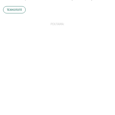
ТЕХНОЛОГІЇ
РЕКЛАМА: