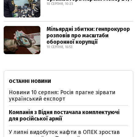
10 СЕРПНЯ, 10:23
Мільярдні збитки: генпрокурор
розповів про масштаби
оборонної корупції
10 СЕРПНЯ, 16:53
ОСТАННІ НОВИНИ
Новини 10 серпня: Росія прагне зірвати
український експорт
Компанія з Відня постачала комплектуючі
для російської армії
У липні видобуток нафти в ОПЕК зростав