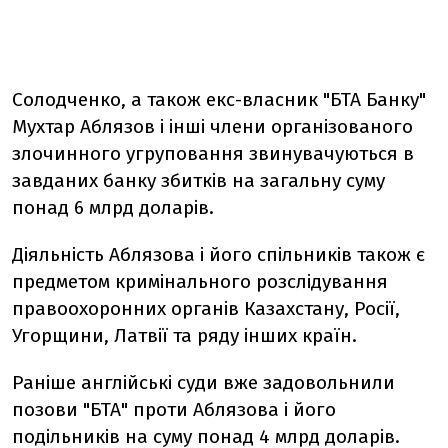
Солодченко, а також екс-власник "БТА Банку"
Мухтар Аблязов і інші члени організованого
злочинного угруповання звинувачуються в
завданих банку збитків на загальну суму
понад 6 млрд доларів.
Діяльність Аблязова і його спільників також є
предметом кримінального розслідування
правоохоронних органів Казахстану, Росії,
Угорщини, Латвії та ряду інших країн.
Раніше англійські суди вже задовольнили
позови "БТА" проти Аблязова і його
подільників на суму понад 4 млрд доларів.