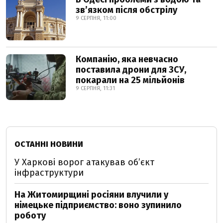
звʼязком після обстрілу
9 СЕРПНЯ, 11:00
Компанію, яка невчасно
поставила дрони для ЗСУ,
покарали на 25 мільйонів
9 СЕРПНЯ, 11:31
ОСТАННІ НОВИНИ
У Харкові ворог атакував обʼєкт
інфраструктури
На Житомирщині росіяни влучили у
німецьке підприємство: воно зупинило
роботу