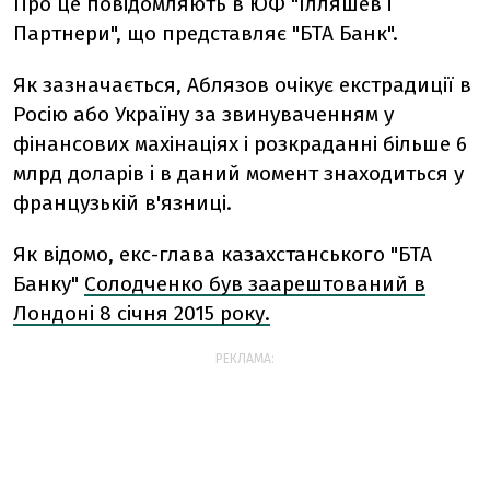
Про це повідомляють в ЮФ "Ілляшев і
Партнери", що представляє "БТА Банк".
Як зазначається, Аблязов очікує екстрадиції в
Росію або Україну за звинуваченням у
фінансових махінаціях і розкраданні більше 6
млрд доларів і в даний момент знаходиться у
французькій в'язниці.
Як відомо, екс-глава казахстанського "БТА
Банку"
Солодченко був заарештований в
Лондоні 8 січня 2015 року.
РЕКЛАМА: