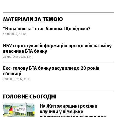
МАТЕРІАЛИ ЗА ТЕМОЮ
"Нова пошта" стає банком. Що відомо?
10 ЧЕРВНЯ, 08:00
НБУ спростував інформацію про дозвіл на зміну
власника БТА банку
26 ЛЮТОГО 2025, 17:41
Екс-голову БТА банку засудили до 20 років
в'язниці
7 ЧЕРВНЯ 2017, 13:10
ГОЛОВНЕ СЬОГОДНІ
На Житомирщині росіяни
влучили у німецьке