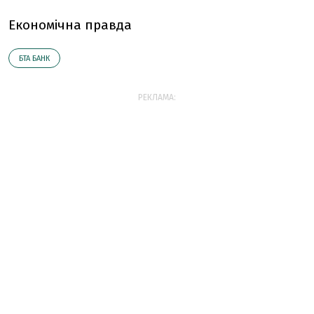
Економічна правда
БТА БАНК
РЕКЛАМА: