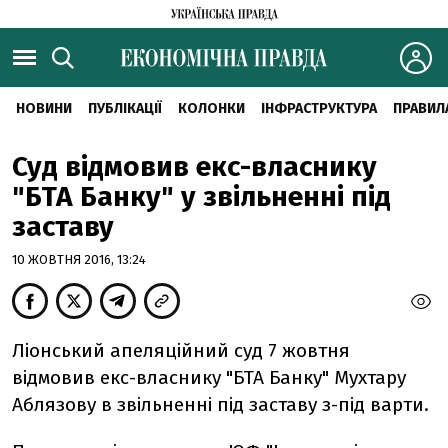
НОВИНИ
ПУБЛІКАЦІЇ
КОЛОНКИ
ІНФРАСТРУКТУРА
ПРАВИЛ
Суд відмовив екс-власнику
"БТА Банку" у звільненні під
заставу
10 ЖОВТНЯ 2016, 13:24
Ліонський апеляційний суд 7 жовтня
відмовив екс-власнику "БТА Банку" Мухтару
Аблязову в звільненні під заставу з-під варти.