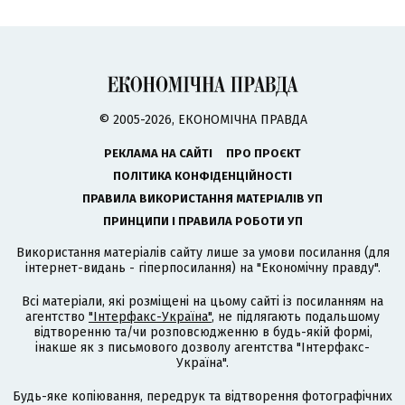
© 2005-2026, ЕКОНОМІЧНА ПРАВДА
РЕКЛАМА НА САЙТІ
ПРО ПРОЄКТ
ПОЛІТИКА КОНФІДЕНЦІЙНОСТІ
ПРАВИЛА ВИКОРИСТАННЯ МАТЕРІАЛІВ УП
ПРИНЦИПИ І ПРАВИЛА РОБОТИ УП
Використання матеріалів сайту лише за умови посилання (для
інтернет-видань - гіперпосилання) на "Економічну правду".
Всі матеріали, які розміщені на цьому сайті із посиланням на
агентство
"Інтерфакс-Україна"
, не підлягають подальшому
відтворенню та/чи розповсюдженню в будь-якій формі,
інакше як з письмового дозволу агентства "Інтерфакс-
Україна".
Будь-яке копіювання, передрук та відтворення фотографічних