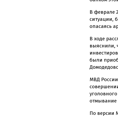
В феврале 
ситуации, 
опасаясь а
В ходе рас
выяснили, 
инвестиров
были приоб
Домодедовс
МВД России
совершении 
уголовного
отмывание 
По версии 