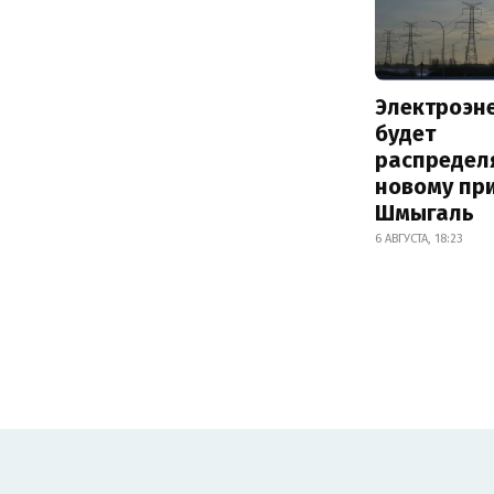
Электроэн
будет
распредел
новому пр
Шмыгаль
6 АВГУСТА, 18:23