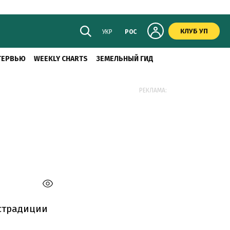
КЛУБ УП
УКР
РОС
ТЕРВЬЮ
WEEKLY CHARTS
ЗЕМЕЛЬНЫЙ ГИД
РЕКЛАМА:
кстрадиции