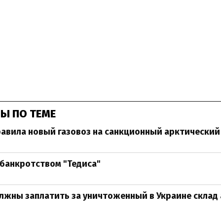
Ы ПО ТЕМЕ
авила новый газовоз на санкционный арктический
с банкротством "Тедиса"
лжны заплатить за уничтоженный в Украине склад