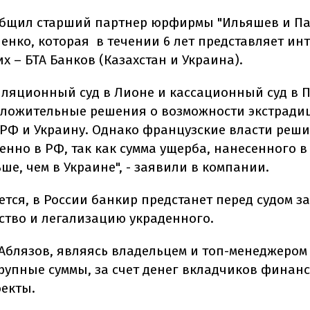
общил старший партнер юрфирмы "Ильяшев и П
енко, которая в течении 6 лет представляет ин
 – БТА Банков (Казахстан и Украина).
лляционный суд в Лионе и кассационный суд в 
ложительные решения о возможности экстради
 РФ и Украину. Однако французские власти реш
нно в РФ, так как сумма ущерба, нанесенного в
ше, чем в Украине", - заявили в компании.
тся, в России банкир предстанет перед судом з
тво и легализацию украденного.
Аблязов, являясь владельцем и топ-менеджером 
рупные суммы, за счет денег вкладчиков финан
екты.