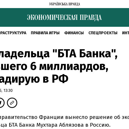
РАСТРУКТУРА
ПРАВИЛА ИГРЫ
ФИНАНСЫ
СПЕЦПРОЕКТЫ
ИН
ладельца "БТА Банка",
шего 6 миллиардов,
адирую в РФ
, 13:30
 правительство Франции вынесло решение об э
ьца БТА Банка Мухтара Аблязова в Россию.