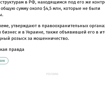
структурам в РФ, находящимся под его же контр
 общую сумму около $4,5 млн, которые не были
ы.
схеме, утверждают в правоохранительных органа
 бизнес и в Украине, также объявившей его в ит
ный розыск за мошенничество.
кая правда
АНК
РЕКЛАМА: