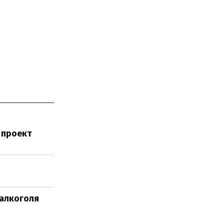
 проект
 алкоголя