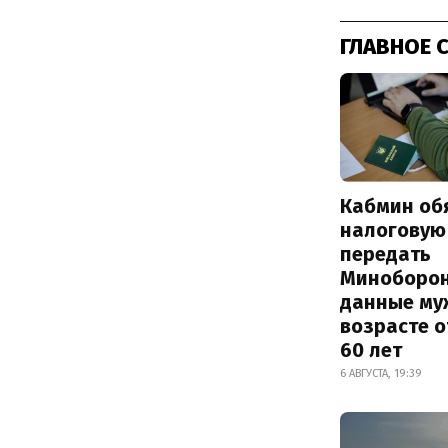
ГЛАВНОЕ 
Кабмин об
налоговую
передать
Миноборо
данные му
возрасте о
60 лет
6 АВГУСТА, 19:39