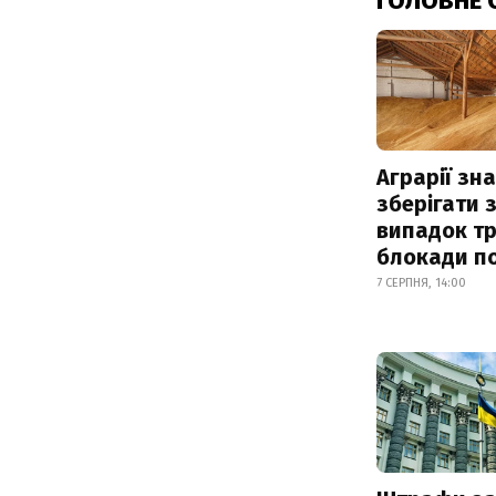
ГОЛОВНЕ 
Аграрії зн
зберігати 
випадок т
блокади по
7 СЕРПНЯ, 14:00