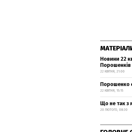
МАТЕРІАЛ
Новини 22 к
Порошенків 
22 КВІТНЯ, 21:00
Порошенко о
22 КВІТНЯ, 15:15
Що не так з
20 ЛЮТОГО, 08:30