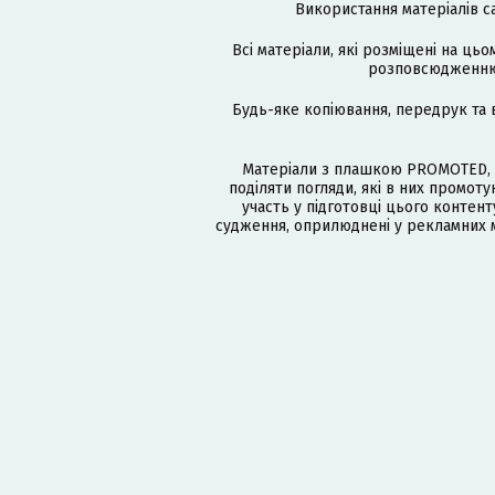
Використання матеріалів с
Всі матеріали, які розміщені на цьо
розповсюдженню в
Будь-яке копіювання, передрук та 
Матеріали з плашкою PROMOTED, 
поділяти погляди, які в них промо
участь у підготовці цього контенту
судження, оприлюднені у рекламних м