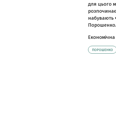
для цього м
розпочинаєм
набувають ч
Порошенко
Економічна
ПОРОШЕНКО