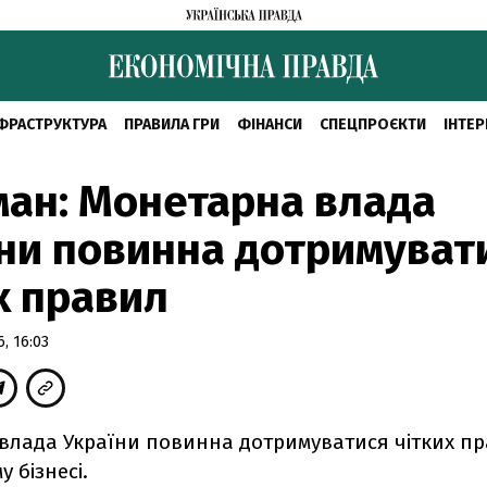
ФРАСТРУКТУРА
ПРАВИЛА ГРИ
ФІНАНСИ
СПЕЦПРОЄКТИ
ІНТЕР
ан: Монетарна влада
ни повинна дотримуват
х правил
, 16:03
влада України повинна дотримуватися чітких пр
 бізнесі.