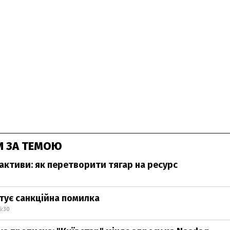
И ЗА ТЕМОЮ
активи: як перетворити тягар на ресурс
тує санкційна помилка
6:30