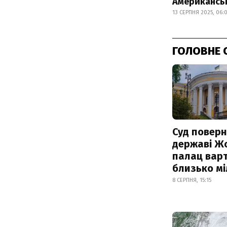
Американськ
13 СЕРПНЯ 2025, 06:
ГОЛОВНЕ 
Суд поверн
державі Ж
палац варт
близько м
8 СЕРПНЯ, 15:15