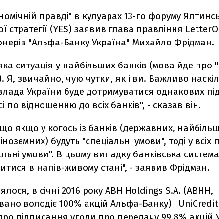
номічній правді" в кулуарах 13-го форуму Ялтинс
ї стратегії (YES) заявив глава правління LetterO
онерів "Альфа-Банку Україна" Михайло Фрідман.
яка ситуація у найбільших банків (мова йде про 
.). Я, звичайно, чую чутки, як і ви. Важливо наскі
влада України буде дотримуватися однакових під
і по відношенню до всіх банків", - сказав він.
що якщо у когось із банків (державних, найбіль
іноземних) будуть "спеціальні умови", тоді у всіх 
альні умови". В цьому випадку банківська систем
итися в напів-живому стані", - заявив Фрідман.
ялося, в січні 2016 року ABH Holdings S.A. (ABHH,
ано володіє 100% акцій Альфа-Банку) і UniCredit
про підписання
угоди про передачу 99,8% акцій