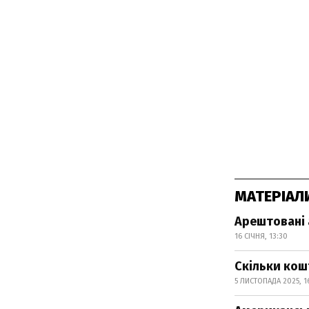
МАТЕРІАЛ
Арештовані 
16 СІЧНЯ, 13:30
Скільки кош
5 ЛИСТОПАДА 2025, 1