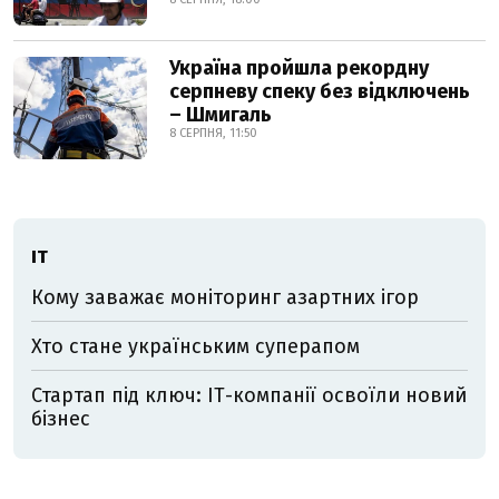
Україна пройшла рекордну
серпневу спеку без відключень
– Шмигаль
8 СЕРПНЯ, 11:50
ІТ
Кому заважає моніторинг азартних ігор
Хто стане українським суперапом
Стартап під ключ: ІТ-компанії освоїли новий
бізнес