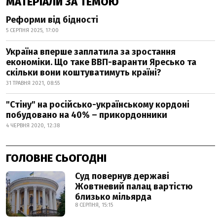
МАТЕРІАЛИ ЗА ТЕМОЮ
Реформи від бідності
5 СЕРПНЯ 2025, 17:00
Україна вперше заплатила за зростання
економіки. Що таке ВВП-варанти Яресько та
скільки вони коштуватимуть країні?
31 ТРАВНЯ 2021, 08:55
"Стіну" на російсько-українському кордоні
побудовано на 40% – прикордонники
4 ЧЕРВНЯ 2020, 12:38
ГОЛОВНЕ СЬОГОДНІ
Суд повернув державі
Жовтневий палац вартістю
близько мільярда
8 СЕРПНЯ, 15:15