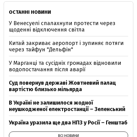
ОСТАННІ НОВИНИ
У Венесуелі спалахнули протести через
щоденні відключення світла
Китай закриває аеропорт і зупиняє потяги
через тайфун "Дельфін"
У Марганці та сусідніх громадах відновили
водопостачання після аварії
Суд повернув державі Жовтневий палац
вартістю близько мільярда
В Україні не залишилося жодної
неушкодженої електростанції – Зеленський
Україна уразила ще два НПЗ у Росії – Генштаб
ВСІ НОВИНИ