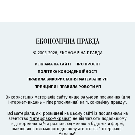
© 2005-2026, ЕКОНОМІЧНА ПРАВДА
РЕКЛАМА НА САЙТІ
ПРО ПРОЄКТ
ПОЛІТИКА КОНФІДЕНЦІЙНОСТІ
ПРАВИЛА ВИКОРИСТАННЯ МАТЕРІАЛІВ УП
ПРИНЦИПИ І ПРАВИЛА РОБОТИ УП
Використання матеріалів сайту лише за умови посилання (для
інтернет-видань - гіперпосилання) на "Економічну правду".
Всі матеріали, які розміщені на цьому сайті із посиланням на
агентство
"Інтерфакс-Україна"
, не підлягають подальшому
відтворенню та/чи розповсюдженню в будь-якій формі,
інакше як з письмового дозволу агентства "Інтерфакс-
Україна".