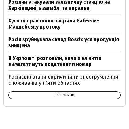
Росіяни атакували залізничну станцію на
Харківщині, є загиблі та поранені
Хусити практично закрили Баб-ель-
Мандебську протоку
Росія зруйнувала склад Bosch: уся продукція
знищена
В Укрпошті розповіли, коли з клієнтів
вимагатимуть податковий номер
Російські атаки спричинили знеструмлення
споживачів у п’яти областях
ВСІ НОВИНИ