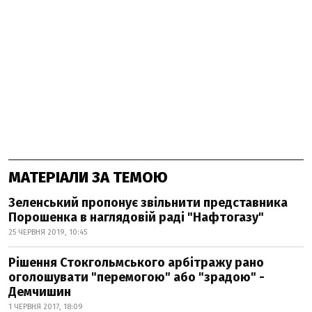
МАТЕРІАЛИ ЗА ТЕМОЮ
Зеленський пропонує звільнити представника
Порошенка в наглядовій раді "Нафтогазу"
25 ЧЕРВНЯ 2019, 10:45
Рішення Стокгольмського арбітражу рано
оголошувати "перемогою" або "зрадою" -
Демчишин
1 ЧЕРВНЯ 2017, 18:09