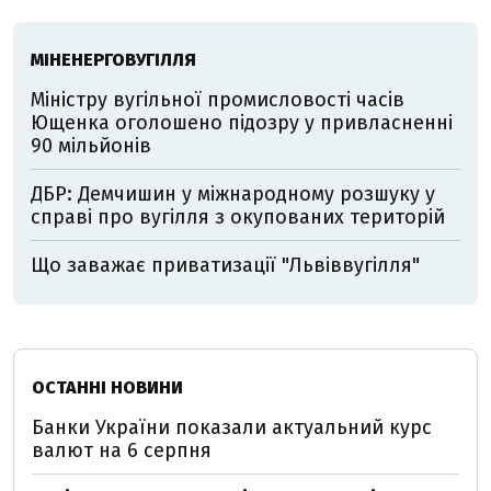
МІНЕНЕРГОВУГІЛЛЯ
Міністру вугільної промисловості часів
Ющенка оголошено підозру у привласненні
90 мільйонів
ДБР: Демчишин у міжнародному розшуку у
справі про вугілля з окупованих територій
Що заважає приватизації "Львіввугілля"
ОСТАННІ НОВИНИ
Банки України показали актуальний курс
валют на 6 серпня