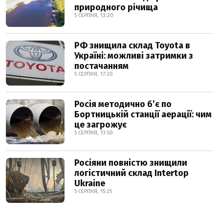
природного річища
5 СЕРПНЯ, 13:20
РФ знищила склад Toyota в
Україні: можливі затримки з
постачанням
5 СЕРПНЯ, 17:20
Росія методично б’є по
Бортницькій станції аерації: чим
це загрожує
5 СЕРПНЯ, 13:50
Росіяни повністю знищили
логістичний склад Intertop
Ukraine
5 СЕРПНЯ, 15:25