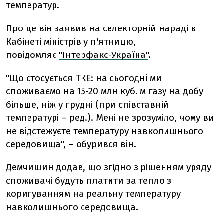
температур.
Про це він заявив на селекторній нараді в
Кабінеті міністрів у п'ятницю,
повідомляє
"Інтерфакс-Україна"
.
"Що стосується ТКЕ: на сьогодні ми
споживаємо на 15-20 млн куб. м газу на добу
більше, ніж у грудні (при співставній
температурі – ред.). Мені не зрозуміло, чому ви
не відстежуєте температуру навколишнього
середовища", – обурився він.
Демчишин додав, що згідно з рішенням уряду
споживачі будуть платити за тепло з
коригуванням на реальну температуру
навколишнього середовища.