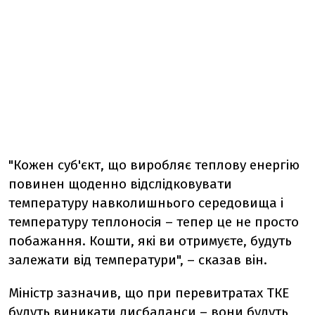
"Кожен суб'єкт, що виробляє теплову енергію
повинен щоденно відслідковувати
температуру навколишнього середовища і
температуру теплоносія – тепер це не просто
побажання. Кошти, які ви отримуєте, будуть
залежати від температури", – сказав він.
Міністр зазначив, що при перевитратах ТКЕ
будуть виникати дисбаланси – вони будуть