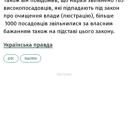
Також він повідомив, що наразі звільнено 785
високопосадовців, які підпадають під закон
про очищення влади (люстрацію), більше
1000 посадовців звільнилися за власним
бажанням також на підставі цього закону.
Українська правда
ДФС
ЯЦЕНЮК
РЕКЛАМА: