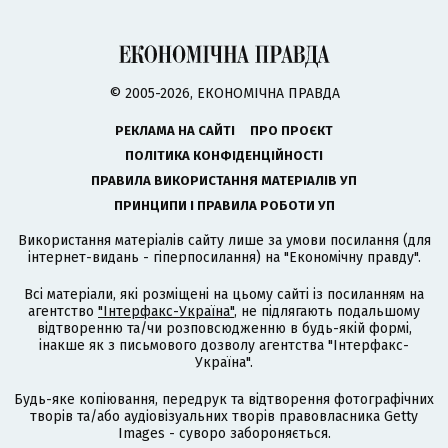
© 2005-2026, ЕКОНОМІЧНА ПРАВДА
РЕКЛАМА НА САЙТІ
ПРО ПРОЄКТ
ПОЛІТИКА КОНФІДЕНЦІЙНОСТІ
ПРАВИЛА ВИКОРИСТАННЯ МАТЕРІАЛІВ УП
ПРИНЦИПИ І ПРАВИЛА РОБОТИ УП
Використання матеріалів сайту лише за умови посилання (для
інтернет-видань - гіперпосилання) на "Економічну правду".
Всі матеріали, які розміщені на цьому сайті із посиланням на
агентство
"Інтерфакс-Україна"
, не підлягають подальшому
відтворенню та/чи розповсюдженню в будь-якій формі,
інакше як з письмового дозволу агентства "Інтерфакс-
Україна".
Будь-яке копіювання, передрук та відтворення фотографічних
творів та/або аудіовізуальних творів правовласника Getty
Images - суворо забороняється.