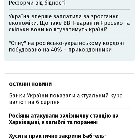
Реформи від бідності
Україна вперше заплатила за зростання
економіки. Що таке ВВП-варанти Яресько та
скільки вони коштуватимуть країні?
"Стіну" на російсько-українському кордоні
побудовано на 40% – прикордонники
ОСТАННІ НОВИНИ
Банки України показали актуальний курс
валют на 6 серпня
Росіяни атакували залізничну станцію на
Харківщині, є загиблі та поранені
Хусити практично закрили Баб-ель-