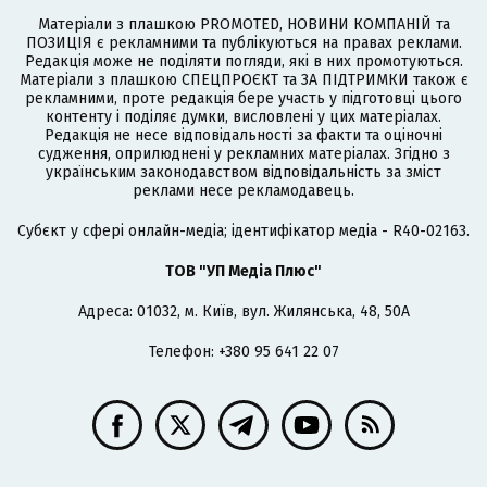
Матеріали з плашкою PROMOTED, НОВИНИ КОМПАНІЙ та
ПОЗИЦІЯ є рекламними та публікуються на правах реклами.
Редакція може не поділяти погляди, які в них промотуються.
Матеріали з плашкою СПЕЦПРОЄКТ та ЗА ПІДТРИМКИ також є
рекламними, проте редакція бере участь у підготовці цього
контенту і поділяє думки, висловлені у цих матеріалах.
Редакція не несе відповідальності за факти та оціночні
судження, оприлюднені у рекламних матеріалах. Згідно з
українським законодавством відповідальність за зміст
реклами несе рекламодавець.
Cубєкт у сфері онлайн-медіа; ідентифікатор медіа - R40-02163.
ТОВ "УП Медіа Плюс"
Адреса: 01032, м. Київ, вул. Жилянська, 48, 50А
Телефон: +380 95 641 22 07