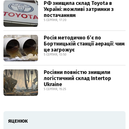
РФ знищила склад Toyota в
Україні: можливі затримки з
постачанням
5 СЕРПНЯ, 17:20
Росія методично б’є по
Бортницькій станції аерації: чим
це загрожує
5 СЕРПНЯ, 13:50
Росіяни повністю знищили
логістичний склад Intertop
Ukraine
5 СЕРПНЯ, 15:25
ЯЦЕНЮК