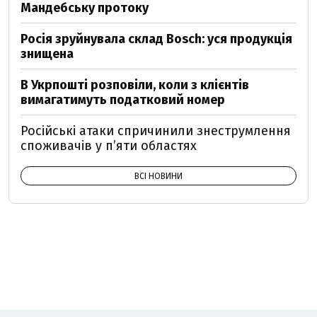
Мандебську протоку
Росія зруйнувала склад Bosch: уся продукція
знищена
В Укрпошті розповіли, коли з клієнтів
вимагатимуть податковий номер
Російські атаки спричинили знеструмлення
споживачів у п’яти областях
ВСІ НОВИНИ