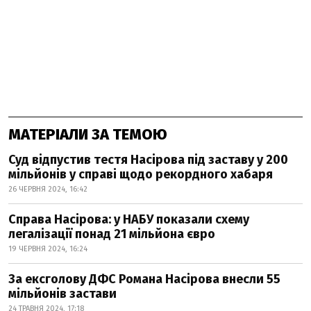
МАТЕРІАЛИ ЗА ТЕМОЮ
Суд відпустив тестя Насірова під заставу у 200
мільйонів у справі щодо рекордного хабаря
26 ЧЕРВНЯ 2024, 16:42
Справа Насірова: у НАБУ показали схему
легалізації понад 21 мільйона євро
19 ЧЕРВНЯ 2024, 16:24
За ексголову ДФС Романа Насірова внесли 55
мільйонів застави
24 ТРАВНЯ 2024, 17:18