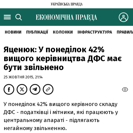
НОВИНИ
ПУБЛІКАЦІЇ
КОЛОНКИ
ІНФРАСТРУКТУРА
ПРАВИЛ
Яценюк: У понеділок 42%
вищого керівництва ДФС має
бути звільнено
25 ЖОВТНЯ 2015, 21:14
У понеділок 42% вищого керівного складу
ДФС - податківці і мітники, які працюють у
центральному апараті - підлягають
негайному звільненню.