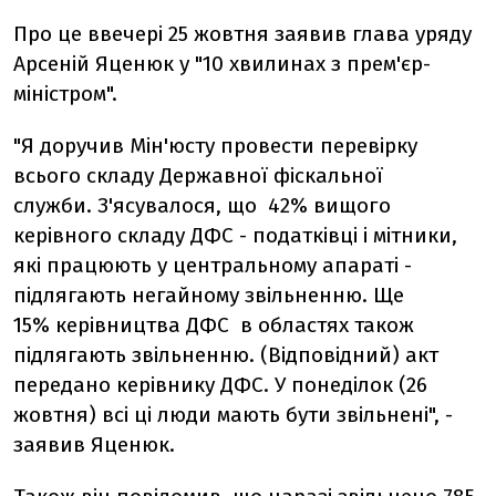
Про це ввечері 25 жовтня заявив глава уряду
Арсеній Яценюк у "10 хвилинах з прем'єр-
міністром".
"Я доручив Мін'юсту провести перевірку
всього складу Державної фіскальної
служби. З'ясувалося, що 42% вищого
керівного складу ДФС - податківці і мітники,
які працюють у центральному апараті -
підлягають негайному звільненню. Ще
15% керівництва ДФС в областях також
підлягають звільненню. (Відповідний) акт
передано керівнику ДФС. У понеділок (26
жовтня) всі ці люди мають бути звільнені", -
заявив Яценюк.