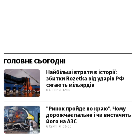
ГОЛОВНЕ СЬОГОДНІ
Найбільші втрати в історії:
збитки Rozetka від ударів РФ
сягають мільярдів
6 СЕРПНЯ, 12:10
"Ринок пройде по краю". Чому
дорожчає пальне і чи вистачить
його на АЗС
6 СЕРПНЯ, 06:00