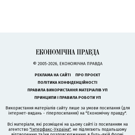
© 2005-2026, ЕКОНОМІЧНА ПРАВДА
РЕКЛАМА НА САЙТІ
ПРО ПРОЄКТ
ПОЛІТИКА КОНФІДЕНЦІЙНОСТІ
ПРАВИЛА ВИКОРИСТАННЯ МАТЕРІАЛІВ УП
ПРИНЦИПИ І ПРАВИЛА РОБОТИ УП
Використання матеріалів сайту лише за умови посилання (для
інтернет-видань - гіперпосилання) на "Економічну правду".
Всі матеріали, які розміщені на цьому сайті із посиланням на
агентство
"Інтерфакс-Україна"
, не підлягають подальшому
відтворенню та/чи розповсюдженню в будь-якій формі,