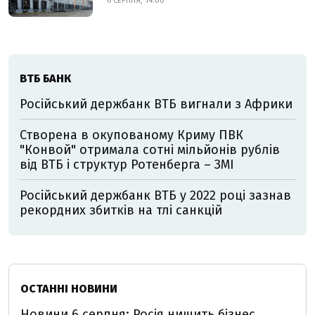
6 СЕРПНЯ, 14:00
ВТБ БАНК
Російський держбанк ВТБ вигнали з Африки
Створена в окупованому Криму ПВК
"Конвой" отримала сотні мільйонів рублів
від ВТБ і структур Ротенберга – ЗМІ
Російський держбанк ВТБ у 2022 році зазнав
рекордних збитків на тлі санкцій
ОСТАННІ НОВИНИ
Новини 6 серпня: Росія нищить бізнес