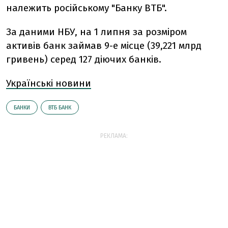
належить російському "Банку ВТБ".
За даними НБУ, на 1 липня за розміром
активів банк займав 9-е місце (39,221 млрд
гривень) серед 127 діючих банків.
Українські новини
БАНКИ
ВТБ БАНК
РЕКЛАМА: