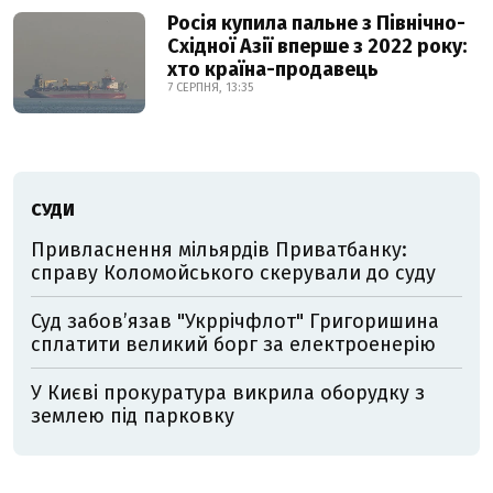
Росія купила пальне з Північно-
Східної Азії вперше з 2022 року:
хто країна-продавець
7 СЕРПНЯ, 13:35
СУДИ
Привласнення мільярдів Приватбанку:
справу Коломойського скерували до суду
Суд забов’язав "Укррічфлот" Григоришина
сплатити великий борг за електроенерію
У Києві прокуратура викрила оборудку з
землею під парковку