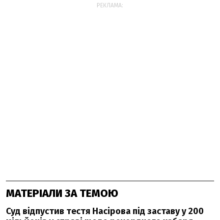
РЕКЛАМА:
МАТЕРІАЛИ ЗА ТЕМОЮ
Суд відпустив тестя Насірова під заставу у 200