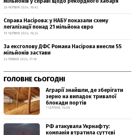
мільйонів у справі щодо рекордного хабаря
26 ЧЕРВНЯ 2024, 16:42
Справа Насірова: у НАБУ показали схему
легалізації понад 21 мільйона євро
19 ЧЕРВНЯ 2024, 16:24
За ексголову ДФС Романа Насірова внесли 55
мільйонів застави
24 ТРАВНЯ 2024, 17:18
ГОЛОВНЕ СЬОГОДНІ
Аграрії знайшли, де зберігати
зерно на випадок тривалої
блокади портів
7 СЕРПНЯ, 14:00
РФ атакувала Укрнафту:
компанія втратила суттєві