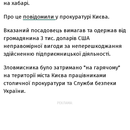
на хабарі.
Про це
повідомили
у прокуратурі Києва.
Вказаний посадовець вимагав та одержав від
громадянина 3 тис. доларів США
неправомірної вигоди за неперешкоджання
здійсненню підприємницької діяльності.
Зловмисника було затримано "на гарячому"
на території міста Києва працівниками
столичної прокуратури та Служби безпеки
України.
РЕКЛАМА: