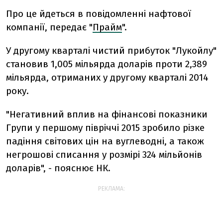
Про це йдеться в повідомленні нафтової
компанії, передає "
Прайм
".
У другому кварталі чистий прибуток "Лукойлу"
становив 1,005 мільярда доларів проти 2,389
мільярда, отриманих у другому кварталі 2014
року.
"Негативний вплив на фінансові показники
Групи у першому півріччі 2015 зробило різке
падіння світових цін на вуглеводні, а також
негрошові списання у розмірі 324 мільйонів
доларів", - пояснює НК.
РЕКЛАМА: