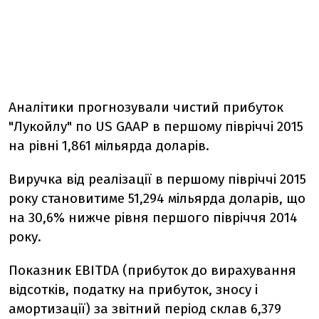
Аналітики прогнозували чистий прибуток
"Лукойлу" по US GAAP в першому півріччі 2015
на рівні 1,861 мільярда доларів.
Виручка від реалізації в першому півріччі 2015
року становитиме 51,294 мільярда доларів, що
на 30,6% нижче рівня першого півріччя 2014
року.
Показник EBITDA (прибуток до вирахування
відсотків, податку на прибуток, зносу і
амортизації) за звітний період склав 6,379