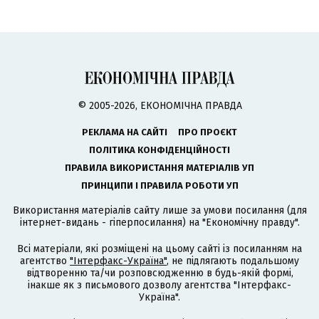
© 2005-2026, ЕКОНОМІЧНА ПРАВДА
РЕКЛАМА НА САЙТІ
ПРО ПРОЄКТ
ПОЛІТИКА КОНФІДЕНЦІЙНОСТІ
ПРАВИЛА ВИКОРИСТАННЯ МАТЕРІАЛІВ УП
ПРИНЦИПИ І ПРАВИЛА РОБОТИ УП
Використання матеріалів сайту лише за умови посилання (для
інтернет-видань - гіперпосилання) на "Економічну правду".
Всі матеріали, які розміщені на цьому сайті із посиланням на
агентство
"Інтерфакс-Україна"
, не підлягають подальшому
відтворенню та/чи розповсюдженню в будь-якій формі,
інакше як з письмового дозволу агентства "Інтерфакс-
Україна".