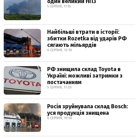
один великий НПЗ
5 СЕРПНЯ, 17:55
Найбільші втрати в історії:
збитки Rozetka від ударів РФ
сягають мільярдів
6 СЕРПНЯ, 12:10
РФ знищила склад Toyota в
Україні: можливі затримки з
постачанням
5 СЕРПНЯ, 17:20
Росія зруйнувала склад Bosch:
уся продукція знищена
6 СЕРПНЯ, 10:50