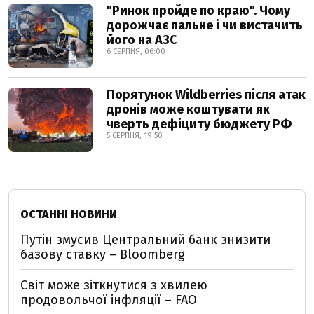
"Ринок пройде по краю". Чому
дорожчає пальне і чи вистачить
його на АЗС
6 СЕРПНЯ, 06:00
Порятунок Wildberries після атак
дронів може коштувати як
чверть дефіциту бюджету РФ
5 СЕРПНЯ, 19:50
ОСТАННІ НОВИНИ
Путін змусив Центральний банк знизити
базову ставку – Bloomberg
Світ може зіткнутися з хвилею
продовольчої інфляції – FAO