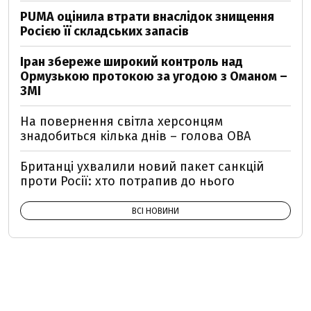
PUMA оцінила втрати внаслідок знищення
Росією її складських запасів
Іран збереже широкий контроль над
Ормузькою протокою за угодою з Оманом –
ЗМІ
На повернення світла херсонцям
знадобиться кілька днів – голова ОВА
Британці ухвалили новий пакет санкцій
проти Росії: хто потрапив до нього
ВСІ НОВИНИ