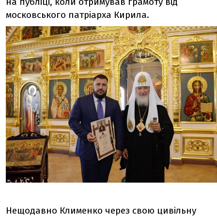
на публіці, коли отримував грамоту від
московського патріарха Кирила.
Нещодавно Клименко через свою цивільну