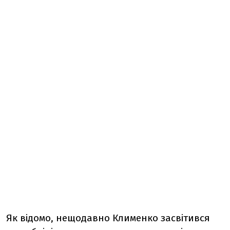
Як відомо, нещодавно Клименко засвітився