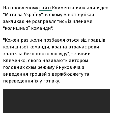
На оновленому
сайті
Клименка виклали відео
"Матч за Україну", в якому міністр-утікач
закликає не розправлятись із членами
"колишньої команди".
"Кожен раз .коли позбавляються від гравців
колишньої команди, країна втрачає роки
знань та безцінного досвіду", - заявив
Клименко, якого називають автором
головних схем режиму Януковича з
виведення грошей з держбюджету та
переведення їх у готівку.