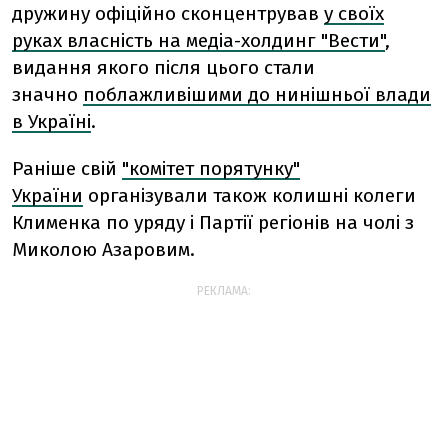
дружину офіційно сконцентрував
у своїх
руках власність на медіа-холдинг "Вести"
,
видання якого після цього стали
значно
поблажливішими до нинішньої влади
в Україні
.
Раніше свій
"комітет порятунку"
України
організували також колишні колеги
Клименка по уряду і Партії регіонів на чолі з
Миколою Азаровим.
РЕКЛАМА: