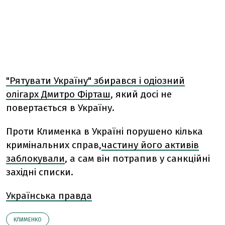
"Рятувати Україну" збирався і одіозний
олігарх Дмитро Фірташ
, який досі не
повертається в Україну.
Проти Клименка в Україні порушено кілька
кримінальних справ,
частину його активів
заблокували
, а сам він потрапив у санкційні
західні списки.
Українська правда
КЛИМЕНКО