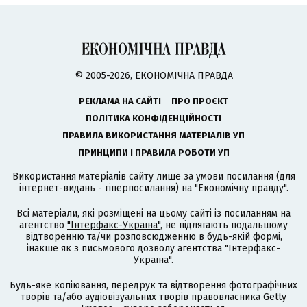
© 2005-2026, ЕКОНОМІЧНА ПРАВДА
РЕКЛАМА НА САЙТІ
ПРО ПРОЄКТ
ПОЛІТИКА КОНФІДЕНЦІЙНОСТІ
ПРАВИЛА ВИКОРИСТАННЯ МАТЕРІАЛІВ УП
ПРИНЦИПИ І ПРАВИЛА РОБОТИ УП
Використання матеріалів сайту лише за умови посилання (для
інтернет-видань - гіперпосилання) на "Економічну правду".
Всі матеріали, які розміщені на цьому сайті із посиланням на
агентство
"Інтерфакс-Україна"
, не підлягають подальшому
відтворенню та/чи розповсюдженню в будь-якій формі,
інакше як з письмового дозволу агентства "Інтерфакс-
Україна".
Будь-яке копіювання, передрук та відтворення фотографічних
творів та/або аудіовізуальних творів правовласника Getty