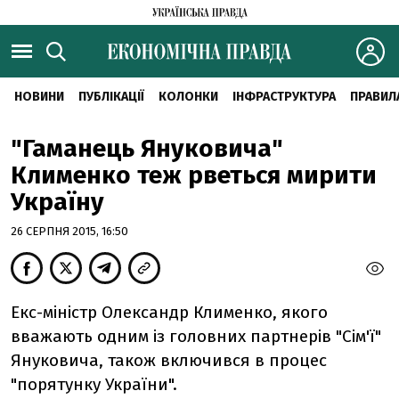
НОВИНИ
ПУБЛІКАЦІЇ
КОЛОНКИ
ІНФРАСТРУКТУРА
ПРАВИЛ
"Гаманець Януковича"
Клименко теж рветься мирити
Україну
26 СЕРПНЯ 2015, 16:50
Екс-міністр Олександр Клименко, якого
вважають одним із головних партнерів "Сім'ї"
Януковича, також включився в процес
"порятунку України".