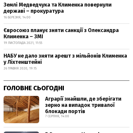
Землі Медведчука та Клименка повернули
державі – прокуратура
16 БЕРЕЗНЯ, 14:00
Євросоюз планує зняти санкції з Олександра
Клименка – ЗМІ
19 ЛИСТОПАДА 2021, 11:55
НАБУ не дало зняти арешт з мільйонів Клименка
у Ліхтенштейні
26 ТРАВНЯ 2020, 19:15
ГОЛОВНЕ СЬОГОДНІ
Аграрії знайшли, де зберігати
зерно на випадок тривалої
блокади портів
7 СЕРПНЯ, 14:00