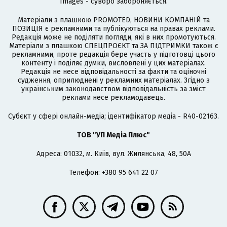
Images - суворо забороняється.
Матеріали з плашкою PROMOTED, НОВИНИ КОМПАНІЙ та
ПОЗИЦІЯ є рекламними та публікуються на правах реклами.
Редакція може не поділяти погляди, які в них промотуються.
Матеріали з плашкою СПЕЦПРОЄКТ та ЗА ПІДТРИМКИ також є
рекламними, проте редакція бере участь у підготовці цього
контенту і поділяє думки, висловлені у цих матеріалах.
Редакція не несе відповідальності за факти та оціночні
судження, оприлюднені у рекламних матеріалах. Згідно з
українським законодавством відповідальність за зміст
реклами несе рекламодавець.
Cубєкт у сфері онлайн-медіа; ідентифікатор медіа - R40-02163.
ТОВ "УП Медіа Плюс"
Адреса: 01032, м. Київ, вул. Жилянська, 48, 50А
Телефон: +380 95 641 22 07