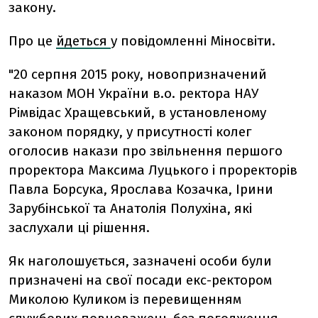
закону.
Про це
йдеться
у повідомленні Міносвіти.
"20 серпня 2015 року, новопризначений
наказом МОН України в.о. ректора НАУ
Рімвідас Хращевський, в установленому
законом порядку, у присутності колег
оголосив накази про звільнення першого
проректора Максима Луцького і проректорів
Павла Борсука, Ярослава Козачка, Ірини
Зарубінської та Анатолія Полухіна, які
заслухали ці рішення.
Як наголошується, зазначені особи були
призначені на свої посади екс-ректором
Миколою Куликом із перевищенням