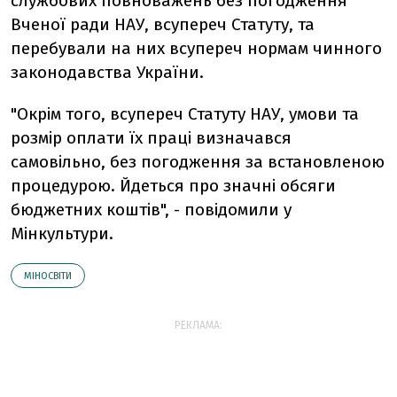
службових повноважень без погодження
Вченої ради НАУ, всупереч Статуту, та
перебували на них всупереч нормам чинного
законодавства України.
"Окрім того, всупереч Статуту НАУ, умови та
розмір оплати їх праці визначався
самовільно, без погодження за встановленою
процедурою. Йдеться про значні обсяги
бюджетних коштів", - повідомили у
Мінкультури.
МІНОСВІТИ
РЕКЛАМА: