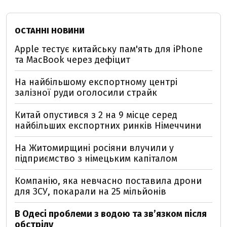
ОСТАННІ НОВИНИ
Apple тестує китайську пам'ять для iPhone
та MacBook через дефіцит
На найбільшому експортному центрі
залізної руди оголосили страйк
Китай опустився з 2 на 9 місце серед
найбільших експортних ринків Німеччини
На Житомирщині росіяни влучили у
підприємство з німецьким капіталом
Компанію, яка невчасно поставила дрони
для ЗСУ, покарали на 25 мільйонів
В Одесі проблеми з водою та звʼязком після
обстрілу