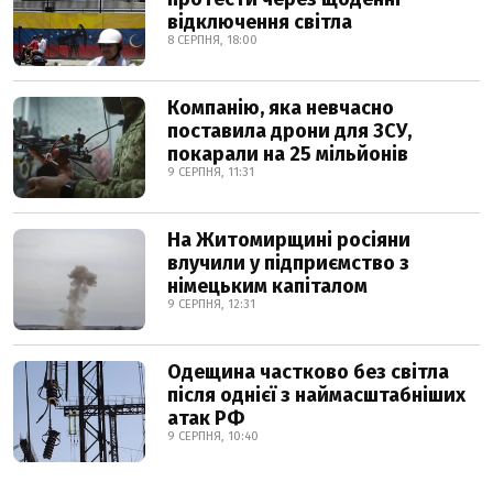
відключення світла
8 СЕРПНЯ, 18:00
Компанію, яка невчасно
поставила дрони для ЗСУ,
покарали на 25 мільйонів
9 СЕРПНЯ, 11:31
На Житомирщині росіяни
влучили у підприємство з
німецьким капіталом
9 СЕРПНЯ, 12:31
Одещина частково без світла
після однієї з наймасштабніших
атак РФ
9 СЕРПНЯ, 10:40