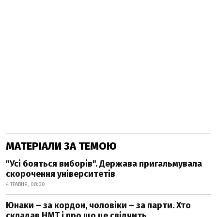
МАТЕРІАЛИ ЗА ТЕМОЮ
"Усі бояться виборів". Держава пригальмувала
скорочення університетів
4 ТРАВНЯ, 08:00
Юнаки – за кордон, чоловіки – за парти. Хто
складав НМТ і про що це свідчить