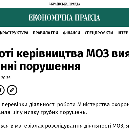
ФРАСТРУКТУРА
ПРАВИЛА ГРИ
ФІНАНСИ
СПЕЦПРОЄКТИ
ІНТЕР
оті керівництва МОЗ ви
нні порушення
 20:36
і перевірки діяльності роботи Міністерства охоро
вила цілу низку грубих порушень.
ься в матеріалах розслідування діяльності МОЗ, як