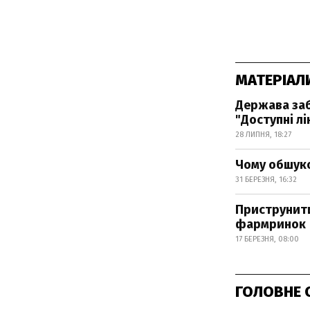
МАТЕРІАЛ
Держава заб
"Доступні лі
28 ЛИПНЯ, 18:27
Чому обшуко
31 БЕРЕЗНЯ, 16:32
Приструнити
фармринок
17 БЕРЕЗНЯ, 08:00
ГОЛОВНЕ 