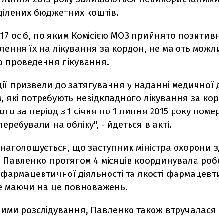
ділених бюджетних коштів.
 17 осіб, по яким Комісією МОЗ прийнято позитив
ення їх на лікування за кордон, не мають можл
о проведення лікування.
дії призвели до затягування у наданні медичної
 які потребують невідкладного лікування за кор
чого за період з 1 січня по 1 липня 2015 року поме
перебували на обліку", - йдеться в акті.
 наголошується, що заступник міністра охорони 
 Павленко протягом 4 місяців координувала роб
 фармацевтичної діяльності та якості фармацевт
не маючи на це повноважень.
ними розслідування, Павленко також втручалася