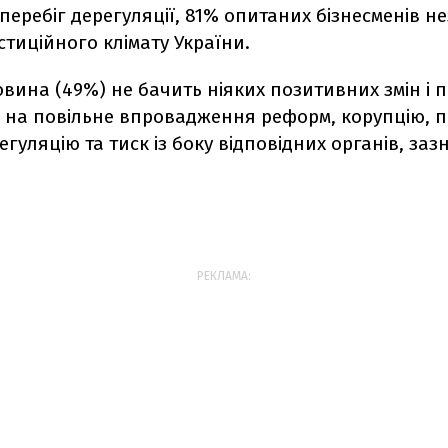
еребіг дерегуляції, 81% опитаних бізнесменів н
стиційного клімату України.
вина (49%) не бачить ніяких позитивних змін і 
 на повільне впровадження реформ, корупцію, п
егуляцію та тиск із боку відповідних органів, заз
РЕКЛАМА: