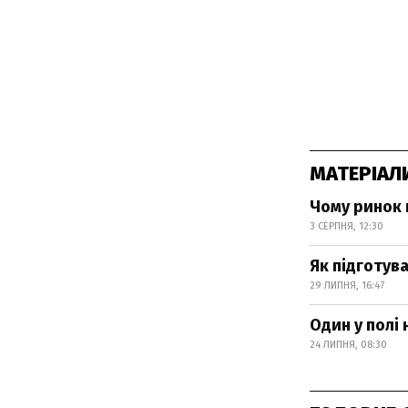
МАТЕРІАЛ
Чому ринок 
3 СЕРПНЯ, 12:30
Як підготув
29 ЛИПНЯ, 16:47
Один у полі 
24 ЛИПНЯ, 08:30