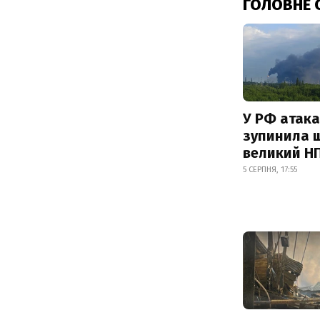
ГОЛОВНЕ 
У РФ атака
зупинила 
великий Н
5 СЕРПНЯ, 17:55