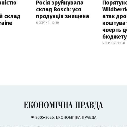
вністю
Росія зруйнувала
Порятун
склад Bosch: уся
Wildberri
й склад
продукція знищена
атак дро
raine
коштува
6 СЕРПНЯ, 10:50
чверть д
бюджету
5 СЕРПНЯ, 19:50
© 2005-2026, ЕКОНОМІЧНА ПРАВДА