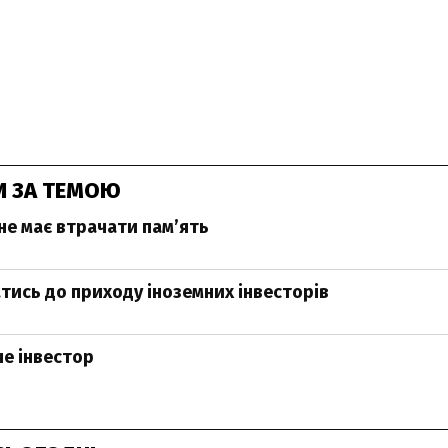
И ЗА ТЕМОЮ
не має втрачати пам’ять
атись до приходу іноземних інвесторів
не інвестор