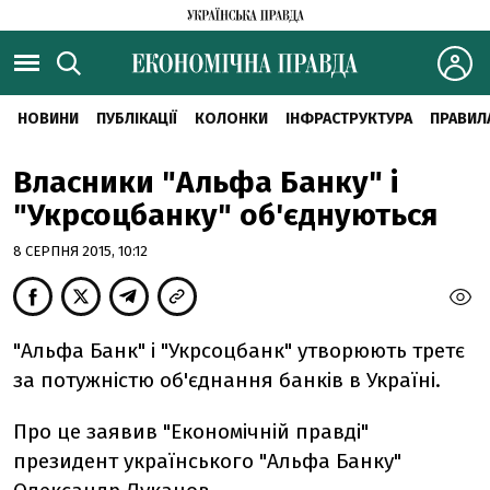
НОВИНИ
ПУБЛІКАЦІЇ
КОЛОНКИ
ІНФРАСТРУКТУРА
ПРАВИЛ
Власники "Альфа Банку" і
"Укрсоцбанку" об'єднуються
8 СЕРПНЯ 2015, 10:12
"Альфа Банк" і "Укрсоцбанк" утворюють третє
за потужністю об'єднання банків в Україні.
Про це заявив "Економічній правді"
президент українського "Альфа Банку"