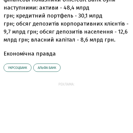
наступними: активи - 48,4 млрд
грн; кредитний портфель - 30,1 млрд
грн; обсяг депозитів корпоративних клієнтів -
9,7 млрд грн; обсяг депозитів населення - 12,6
млрд грн; власний капітал - 8,6 млрд грн.
Економічна правда
УКРСОЦБАНК
АЛЬФА БАНК
РЕКЛАМА: