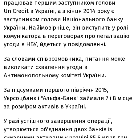
працював першим заступником голови
UniCredit в Україні, а з кінця 2014 року є
заступником голови Національного банку
України. Найімовірніше, він виступить у ролі
комунікатора в переговорах про легалізацію
угоди в НБУ, йдеться у повідомленні.
За словами співрозмовника, питання може
викликати схвалення угоди в
Антимонопольному комітеті України.
За підсумками першого півріччя 2015,
Укрсоцбанк і "Альфа-Банк" займали 7 і 8 місце
за розміром активів в Україні.
У разі успішного завершення операції,
утворюється об'єднання двох банків із
сумарними активами у розмірі 85,6 млрд грн.