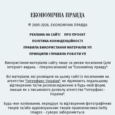
© 2005-2026, ЕКОНОМІЧНА ПРАВДА
РЕКЛАМА НА САЙТІ
ПРО ПРОЄКТ
ПОЛІТИКА КОНФІДЕНЦІЙНОСТІ
ПРАВИЛА ВИКОРИСТАННЯ МАТЕРІАЛІВ УП
ПРИНЦИПИ І ПРАВИЛА РОБОТИ УП
Використання матеріалів сайту лише за умови посилання (для
інтернет-видань - гіперпосилання) на "Економічну правду".
Всі матеріали, які розміщені на цьому сайті із посиланням на
агентство
"Інтерфакс-Україна"
, не підлягають подальшому
відтворенню та/чи розповсюдженню в будь-якій формі,
інакше як з письмового дозволу агентства "Інтерфакс-
Україна".
Будь-яке копіювання, передрук та відтворення фотографічних
творів та/або аудіовізуальних творів правовласника Getty
Images - суворо забороняється.