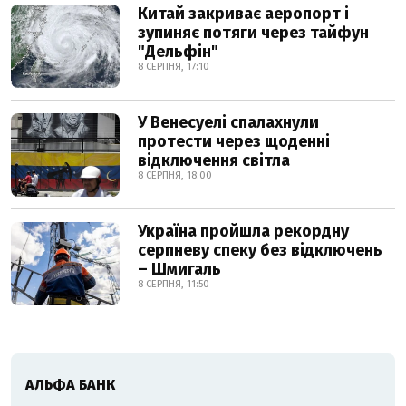
Китай закриває аеропорт і
зупиняє потяги через тайфун
"Дельфін"
8 СЕРПНЯ, 17:10
У Венесуелі спалахнули
протести через щоденні
відключення світла
8 СЕРПНЯ, 18:00
Україна пройшла рекордну
серпневу спеку без відключень
– Шмигаль
8 СЕРПНЯ, 11:50
АЛЬФА БАНК