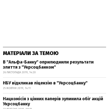
МАТЕРІАЛИ ЗА ТЕМОЮ
В "Альфа-Банку" оприлюднили результати
злиття з "Укрсоцбанком"
26 ЛИСТОПАДА 2019, 14:20
НБУ відкликав ліцензію в "Укрсоцбанку"
25 ЖОВТНЯ 2019, 14:11
Нацкомісія з цінних паперів зупинила обіг акцій
Укрсоцбанку