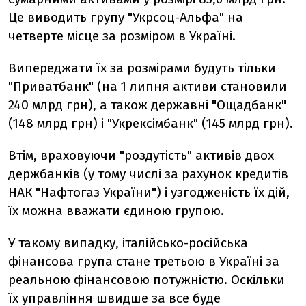
Це виводить групу "Укрсоц-Альфа" на
четверте місце за розміром в Україні.
Випереджати їх за розмірами будуть тільки
"Приватбанк" (на 1 липня активи становили
240 млрд грн), а також державні "Ощадбанк"
(148 млрд грн) і "Укрексімбанк" (145 млрд грн).
Втім, враховуючи "роздутість" активів двох
держбанків (у тому числі за рахунок кредитів
НАК "Нафтогаз України") і узгодженість їх дій,
їх можна вважати єдиною групою.
У такому випадку, італійсько-російська
фінансова група стане третьою в Україні за
реальною фінансовою потужністю. Оскільки
їх управління швидше за все буде