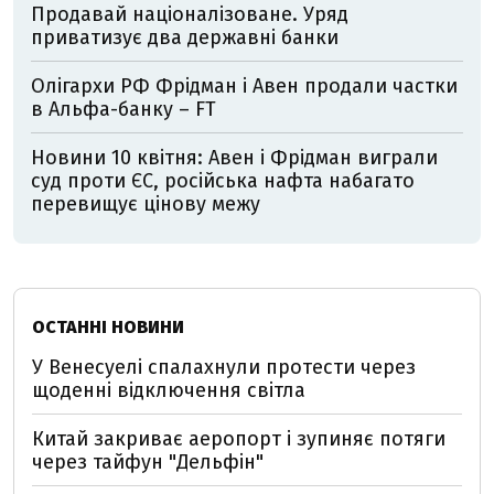
Продавай націоналізоване. Уряд
приватизує два державні банки
Олігархи РФ Фрідман і Авен продали частки
в Альфа-банку – FT
Новини 10 квітня: Авен і Фрідман виграли
суд проти ЄС, російська нафта набагато
перевищує цінову межу
ОСТАННІ НОВИНИ
У Венесуелі спалахнули протести через
щоденні відключення світла
Китай закриває аеропорт і зупиняє потяги
через тайфун "Дельфін"