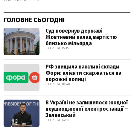
23 ВЕРЕСНЯ 2019, 09:51
ГОЛОВНЕ СЬОГОДНІ
Суд повернув державі
Жовтневий палац вартістю
близько мільярда
8 СЕРПНЯ, 15:15
РФ знищила важливі склади
Фори: клієнти скаржаться на
порожні полиці
8 СЕРПНЯ, 10:40
В Україні не залишилося жодної
неушкодженої електростанції –
Зеленський
8 СЕРПНЯ, 14:10