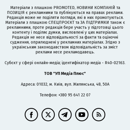
Матеріали з плашкою PROMOTED, НОВИНИ КОМПАНІЙ та
ПОЗИЦІЯ є рекламними та публікуються на правах реклами.
Редакція може не поділяти погляди, які в них промотуються.
Матеріали з плашкою СПЕЦПРОЄКТ та ЗА ПІДТРИМКИ також є
рекламними, проте редакція бере участь у підготовці цього
контенту і поділяє думки, висловлені у цих матеріалах.
Редакція не несе відповідальності за факти та оціночні
судження, оприлюднені у рекламних матеріалах. Згідно з
українським законодавством відповідальність за зміст
реклами несе рекламодавець.
Cубєкт у сфері онлайн-медіа; ідентифікатор медіа - R40-02163.
ТОВ "УП Медіа Плюс"
Адреса: 01032, м. Київ, вул. Жилянська, 48, 50А
Телефон: +380 95 641 22 07