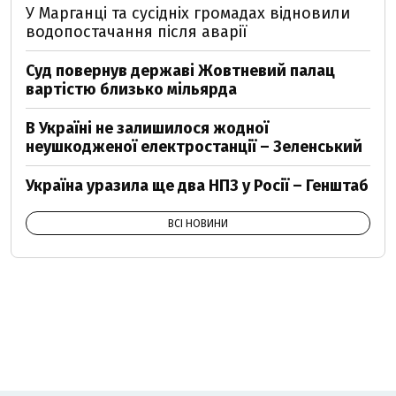
У Марганці та сусідніх громадах відновили
водопостачання після аварії
Суд повернув державі Жовтневий палац
вартістю близько мільярда
В Україні не залишилося жодної
неушкодженої електростанції – Зеленський
Україна уразила ще два НПЗ у Росії – Генштаб
ВСІ НОВИНИ