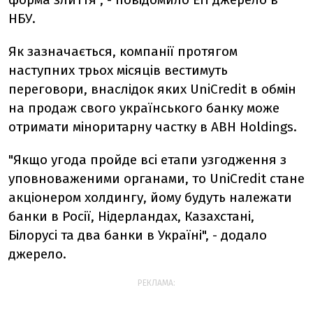
НБУ.
Як зазначається, компанії протягом
наступних трьох місяців вестимуть
переговори, внаслідок яких UniCredit в обмін
на продаж свого українського банку може
отримати міноритарну частку в ABH Holdings.
"Якщо угода пройде всі етапи узгодження з
уповноваженими органами, то UniCredit стане
акціонером холдингу, йому будуть належати
банки в Росії, Нідерландах, Казахстані,
Білорусі та два банки в Україні", - додало
джерело.
РЕКЛАМА: