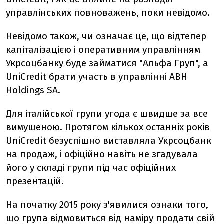
управлінських повноважень, поки невідомо.
Невідомо також, чи означає це, що відтепер
капіталізацією і оперативним управлінням
Укрсоцбанку буде займатися "Альфа Груп", а
UniCredit брати участь в управлінні ABH
Holdings SA.
Для італійської групи угода є швидше за все
вимушеною. Протягом кількох останніх років
UniCredit безуспішно виставляла Укрсоцбанк
на продаж, і офіційно навіть не згадувала
його у складі групи під час офіційних
презентацій.
На початку 2015 року з'явилися ознаки того,
що група відмовиться від наміру продати свій