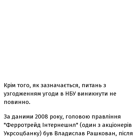
Крім того, як зазначається, питань з
узгодженням угоди в НБУ виникнути не
повинно.
За даними 2008 року, головою правління
"Ферротрейд Інтернешнл" (один з акціонерів
Укрсоцбанку) був Владислав Рашкован, після