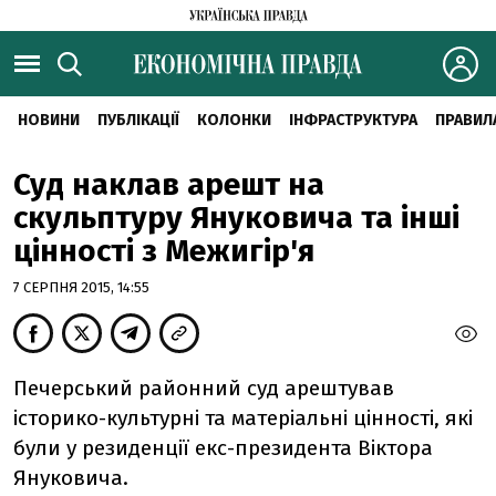
НОВИНИ
ПУБЛІКАЦІЇ
КОЛОНКИ
ІНФРАСТРУКТУРА
ПРАВИЛ
Суд наклав арешт на
скульптуру Януковича та інші
цінності з Межигір'я
7 СЕРПНЯ 2015, 14:55
Печерський районний суд арештував
історико-культурні та матеріальні цінності, які
були у резиденції екс-президента Віктора
Януковича.