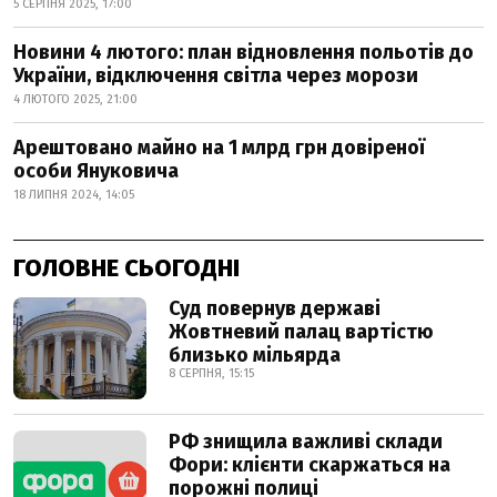
5 СЕРПНЯ 2025, 17:00
Новини 4 лютого: план відновлення польотів до
України, відключення світла через морози
4 ЛЮТОГО 2025, 21:00
Арештовано майно на 1 млрд грн довіреної
особи Януковича
18 ЛИПНЯ 2024, 14:05
ГОЛОВНЕ СЬОГОДНІ
Суд повернув державі
Жовтневий палац вартістю
близько мільярда
8 СЕРПНЯ, 15:15
РФ знищила важливі склади
Фори: клієнти скаржаться на
порожні полиці