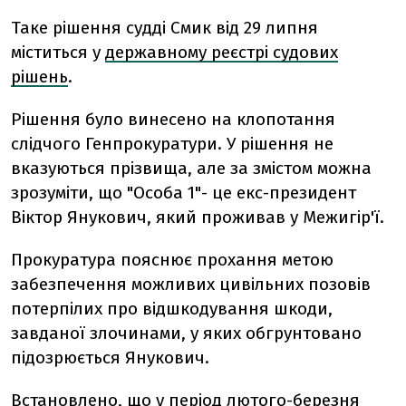
Таке рішення судді Смик від 29 липня
міститься у
державному реєстрі судових
рішень
.
Рішення було винесено на клопотання
слідчого Генпрокуратури. У рішення не
вказуються прізвища, але за змістом можна
зрозуміти, що "Особа 1"- це екс-президент
Віктор Янукович, який проживав у Межигір'ї.
Прокуратура пояснює прохання метою
забезпечення можливих цивільних позовів
потерпілих про відшкодування шкоди,
завданої злочинами, у яких обгрунтовано
підозрюється Янукович.
Встановлено, що у період лютого-березня