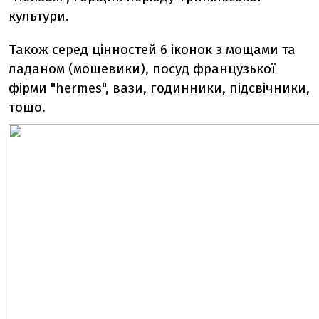
культури.
Також серед цінностей 6 іконок з мощами та
ладаном (мощевики), посуд французької
фірми "hermes", вази, годинники, підсвічники,
тощо.