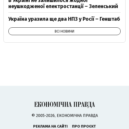
В Україні не залишилося жодної
неушкодженої електростанції – Зеленський
Україна уразила ще два НПЗ у Росії – Генштаб
ВСІ НОВИНИ
© 2005-2026, ЕКОНОМІЧНА ПРАВДА
РЕКЛАМА НА САЙТІ
ПРО ПРОЄКТ