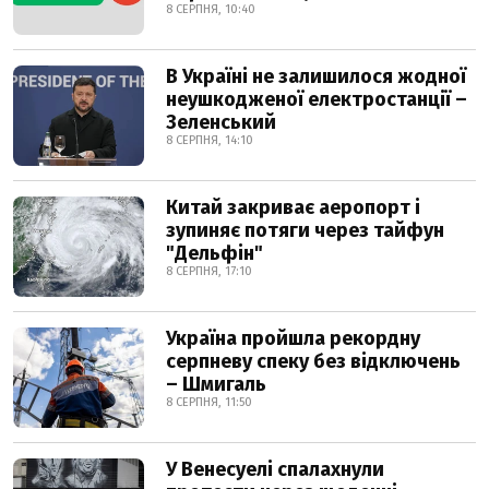
8 СЕРПНЯ, 10:40
В Україні не залишилося жодної
неушкодженої електростанції –
Зеленський
8 СЕРПНЯ, 14:10
Китай закриває аеропорт і
зупиняє потяги через тайфун
"Дельфін"
8 СЕРПНЯ, 17:10
Україна пройшла рекордну
серпневу спеку без відключень
– Шмигаль
8 СЕРПНЯ, 11:50
У Венесуелі спалахнули