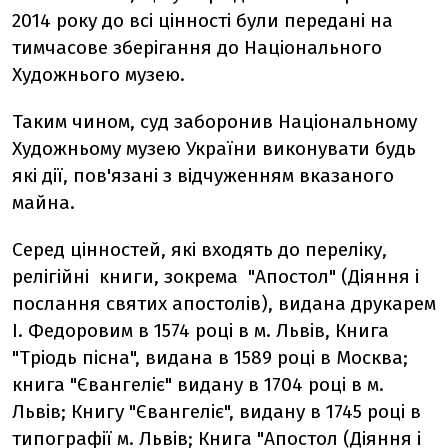
2014 року до всі цінності були передані на
тимчасове зберігання до Національного
Художнього музею.
Таким чином, суд заборонив Національному
Художньому музею України виконувати будь
які дії, пов'язані з відчуженням вказаного
майна.
Серед цінностей, які входять до переліку,
релігійні книги, зокрема "Апостол" (Діяння і
послання святих апостолів), видана друкарем
І. Федоровим в 1574 році в м. Львів, Книга
"Тріодь пісна", видана в 1589 році в Москва;
книга "Євангеліє" видану в 1704 році в м.
Львів; Книгу "Євангеліє", видану в 1745 році в
типографії м. Львів; Книга "Апостол (Діяння і