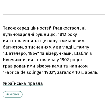
Також серед цінностей Гладкоствольні,
дульнозарядні рушницю, 1812 року
виготовлення та ще одну з металевим
багнетом, з тисненням у вигляді штампу
"Шателеро, 1864" та візерунками, Шабля з
Німеччини, виготовлена у 1902 році з
гравірованими візерунками та написом
"Fabrica de solinger 1902"; загалом 10 шабель.
Українська правда
ЯНУКОВИЧ