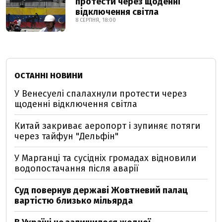
протести через щоденні
відключення світла
8 СЕРПНЯ, 18:00
ОСТАННІ НОВИНИ
У Венесуелі спалахнули протести через
щоденні відключення світла
Китай закриває аеропорт і зупиняє потяги
через тайфун "Дельфін"
У Марганці та сусідніх громадах відновили
водопостачання після аварії
Суд повернув державі Жовтневий палац
вартістю близько мільярда