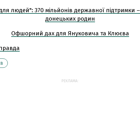
 для людей": 370 мільйонів державної підтримки –
донецьких родин
Офшорний дах для Януковича та Клюєва
 правда
ЄВ
РЕКЛАМА: