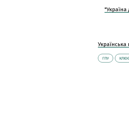
"Україна
Українська
ГПУ
КЛЮ