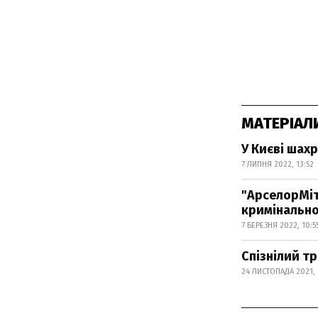
МАТЕРІАЛ
У Києві шахр
7 ЛИПНЯ 2022, 13:52
"АрселорМіт
кримінально
7 БЕРЕЗНЯ 2022, 10:5
Спізнілий т
24 ЛИСТОПАДА 2021, 