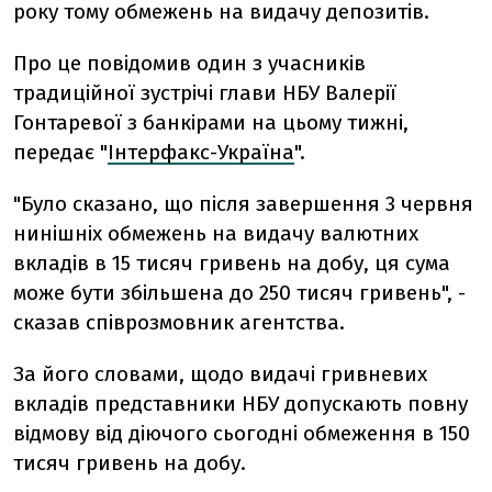
року тому обмежень на видачу депозитів.
Про це повідомив один з учасників
традиційної зустрічі глави НБУ Валерії
Гонтаревої з банкірами на цьому тижні,
передає "
Інтерфакс-Україна
".
"Було сказано, що після завершення 3 червня
нинішніх обмежень на видачу валютних
вкладів в 15 тисяч гривень на добу, ця сума
може бути збільшена до 250 тисяч гривень", -
сказав співрозмовник агентства.
За його словами, щодо видачі гривневих
вкладів представники НБУ допускають повну
відмову від діючого сьогодні обмеження в 150
тисяч гривень на добу.