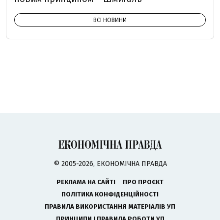
ВСІ НОВИНИ
© 2005-2026, ЕКОНОМІЧНА ПРАВДА
РЕКЛАМА НА САЙТІ
ПРО ПРОЄКТ
ПОЛІТИКА КОНФІДЕНЦІЙНОСТІ
ПРАВИЛА ВИКОРИСТАННЯ МАТЕРІАЛІВ УП
ПРИНЦИПИ І ПРАВИЛА РОБОТИ УП