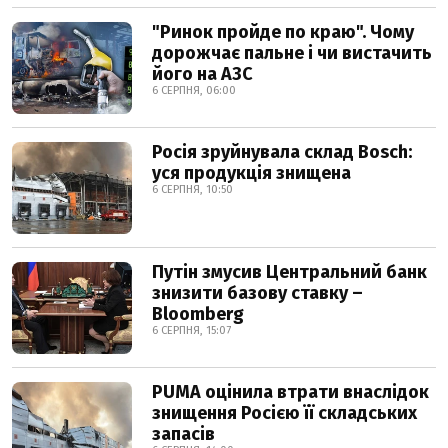
"Ринок пройде по краю". Чому
дорожчає пальне і чи вистачить
його на АЗС
6 СЕРПНЯ, 06:00
Росія зруйнувала склад Bosch:
уся продукція знищена
6 СЕРПНЯ, 10:50
Путін змусив Центральний банк
знизити базову ставку –
Bloomberg
6 СЕРПНЯ, 15:07
PUMA оцінила втрати внаслідок
знищення Росією її складських
запасів