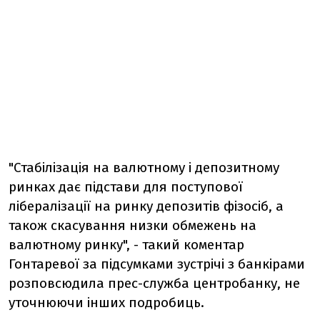
"Стабілізація на валютному і депозитному
ринках дає підстави для поступової
лібералізації на ринку депозитів фізосіб, а
також скасування низки обмежень на
валютному ринку", - такий коментар
Гонтаревої за підсумками зустрічі з банкірами
розповсюдила прес-служба центробанку, не
уточнюючи інших подробиць.