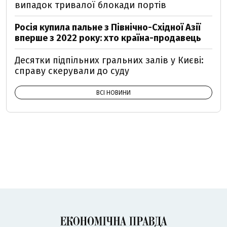
випадок тривалої блокади портів
Росія купила пальне з Північно-Східної Азії
вперше з 2022 року: хто країна-продавець
Десятки підпільних гральних залів у Києві:
справу скерували до суду
ВСІ НОВИНИ