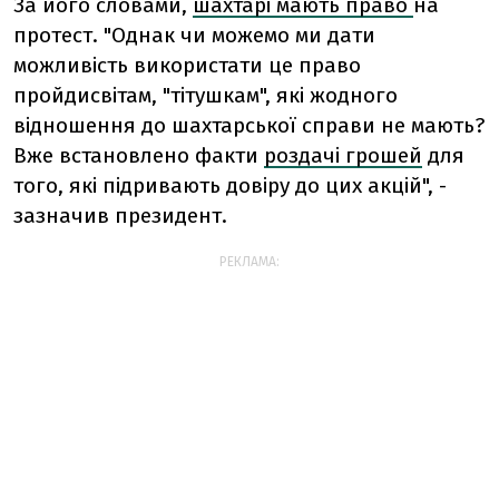
За його словами,
шахтарі мають право
на
протест. "Однак чи можемо ми дати
можливість використати це право
пройдисвітам, "тітушкам", які жодного
відношення до шахтарської справи не мають?
Вже встановлено факти
роздачі грошей
для
того, які підривають довіру до цих акцій", -
зазначив президент.
РЕКЛАМА: