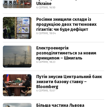
Ukraine
6 СЕРПНЯ, 16:50
Росіяни знищили склади із
продукцією двох тютюнових
гігантів: чи буде дефіцит
6 СЕРПНЯ, 18:04
Електроенергія
розподілятиметься за новим
принципом – Шмигаль
6 СЕРПНЯ, 18:23
Путін змусив Центральний банк
знизити базову ставку –
Bloomberg
6 СЕРПНЯ, 15:07
Більша частина Львова