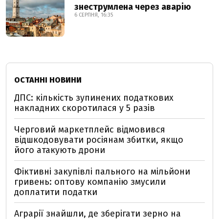
знеструмлена через аварію
6 СЕРПНЯ, 16:35
ОСТАННІ НОВИНИ
ДПС: кількість зупинених податкових
накладних скоротилася у 5 разів
Черговий маркетплейс відмовився
відшкодовувати росіянам збитки, якщо
його атакують дрони
Фіктивні закупівлі пального на мільйони
гривень: оптову компанію змусили
доплатити податки
Аграрії знайшли, де зберігати зерно на