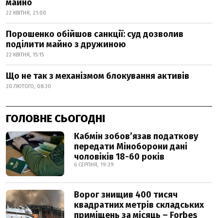
майно
22 КВІТНЯ, 21:00
Порошенко обійшов санкції: суд дозволив
поділити майно з дружиною
22 КВІТНЯ, 15:15
Що не так з механізмом блокування активів
20 ЛЮТОГО, 08:30
ГОЛОВНЕ СЬОГОДНІ
Кабмін зобовʼязав податкову
передати Міноборони дані
чоловіків 18-60 років
6 СЕРПНЯ, 19:39
Ворог знищив 400 тисяч
квадратних метрів складських
приміщень за місяць – Forbes