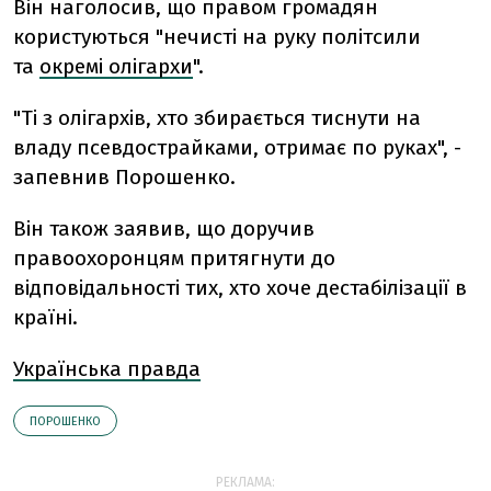
Він наголосив, що правом громадян
користуються "нечисті на руку політсили
та
окремі олігархи
".
"Ті з олігархів, хто збирається тиснути на
владу псевдострайками, отримає по руках", -
запевнив Порошенко.
Він також заявив, що доручив
правоохоронцям притягнути до
відповідальності тих, хто хоче дестабілізації в
країні.
Українська правда
ПОРОШЕНКО
РЕКЛАМА: