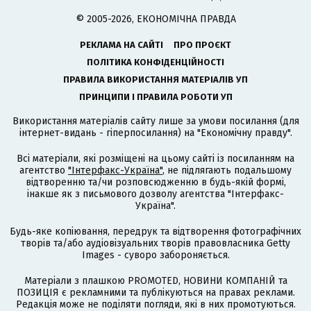
© 2005-2026, ЕКОНОМІЧНА ПРАВДА
РЕКЛАМА НА САЙТІ
ПРО ПРОЄКТ
ПОЛІТИКА КОНФІДЕНЦІЙНОСТІ
ПРАВИЛА ВИКОРИСТАННЯ МАТЕРІАЛІВ УП
ПРИНЦИПИ І ПРАВИЛА РОБОТИ УП
Використання матеріалів сайту лише за умови посилання (для
інтернет-видань - гіперпосилання) на "Економічну правду".
Всі матеріали, які розміщені на цьому сайті із посиланням на
агентство
"Інтерфакс-Україна"
, не підлягають подальшому
відтворенню та/чи розповсюдженню в будь-якій формі,
інакше як з письмового дозволу агентства "Інтерфакс-
Україна".
Будь-яке копіювання, передрук та відтворення фотографічних
творів та/або аудіовізуальних творів правовласника Getty
Images - суворо забороняється.
Матеріали з плашкою PROMOTED, НОВИНИ КОМПАНІЙ та
ПОЗИЦІЯ є рекламними та публікуються на правах реклами.
Редакція може не поділяти погляди, які в них промотуються.