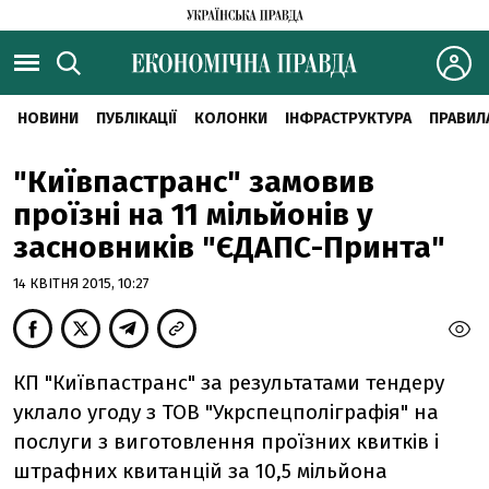
НОВИНИ
ПУБЛІКАЦІЇ
КОЛОНКИ
ІНФРАСТРУКТУРА
ПРАВИЛ
"Київпастранс" замовив
проїзні на 11 мільйонів у
засновників "ЄДАПС-Принта"
14 КВІТНЯ 2015, 10:27
КП "Київпастранс" за результатами тендеру
уклало угоду з ТОВ "Укрспецполіграфія" на
послуги з виготовлення проїзних квитків і
штрафних квитанцій за 10,5 мільйона