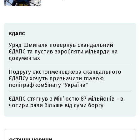
ЄДАПС
Уряд Шмигаля повернув скандальний
ЄДАПС та пустив заробляти мільярди на
документах
Подругу екстопменеджера скандального
ЄДАПСу хочуть призначити главою
поліграфкомбінату "Україна"
ЄДАПС стягнув з Мін’юстю 87 мільйонів - в
чотири рази більше від суми боргу