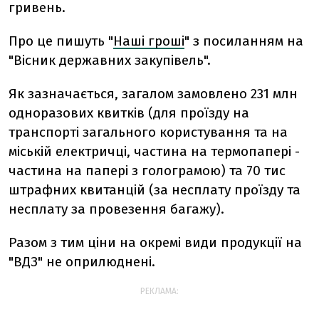
гривень.
Про це пишуть "
Наші гроші
" з посиланням на
"Вісник державних закупівель".
Як зазначається, загалом замовлено 231 млн
одноразових квитків (для проїзду на
транспорті загального користування та на
міській електричці, частина на термопапері -
частина на папері з голограмою) та 70 тис
штрафних квитанцій (за несплату проїзду та
несплату за провезення багажу).
Разом з тим ціни на окремі види продукції на
"ВДЗ" не оприлюднені.
РЕКЛАМА: