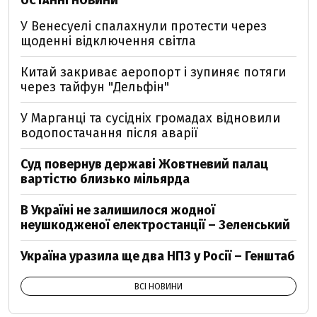
ОСТАННІ НОВИНИ
У Венесуелі спалахнули протести через
щоденні відключення світла
Китай закриває аеропорт і зупиняє потяги
через тайфун "Дельфін"
У Марганці та сусідніх громадах відновили
водопостачання після аварії
Суд повернув державі Жовтневий палац
вартістю близько мільярда
В Україні не залишилося жодної
неушкодженої електростанції – Зеленський
Україна уразила ще два НПЗ у Росії – Генштаб
ВСІ НОВИНИ