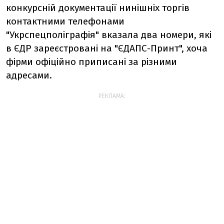
конкурсній документації нинішніх торгів
контактними телефонами
"Укрспецполіграфія" вказала два номери, які
в ЄДР зареєстровані на "ЄДАПС-Принт", хоча
фірми офіційно приписані за різними
адресами.
РЕКЛАМА: