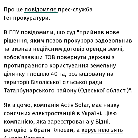
Про це
повідомляє
прес-служба
Генпрокуратури.
В ГПУ повідомили, що суд "прийняв нове
рішення, яким позов прокурора задовольнив
та визнав недійсним договір оренди землі,
зобов’язавши ТОВ повернути державі з
протиправного користування земельну
ділянку площею 40 га, розташовану на
території Білоліської сільської ради
Татарбунарського району (Одеської області)".
Як відомо, компанія Activ Solar, має низку
сонячних електростанцій в Україні. Цією
компанією, яка зареєстрована у Відні,
володіють брати Клюєви, а
керує нею зять