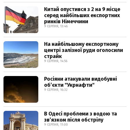
Китай опустився з 2 на 9 місце
серед найбільших експортних
ринків Німеччини
9 СЕРПНЯ, 13:46
На найбільшому експортному
центрі залізної руди оголосили
страйк
9 СЕРПНЯ, 14:56
Росіяни атакували видобувні
обʼєкти "Укрнафти"
9 СЕРПНЯ, 16:32
В Одесі проблеми з водою та
звʼязком після обстрілу
9 СЕРПНЯ, 11:00