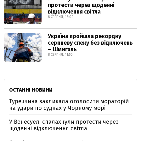
протести через щоденні
відключення світла
8 СЕРПНЯ, 18:00
Україна пройшла рекордну
серпневу спеку без відключень
– Шмигаль
8 СЕРПНЯ, 11:50
ОСТАННІ НОВИНИ
Туреччина закликала оголосити мораторій
на удари по суднах у Чорному морі
У Венесуелі спалахнули протести через
щоденні відключення світла