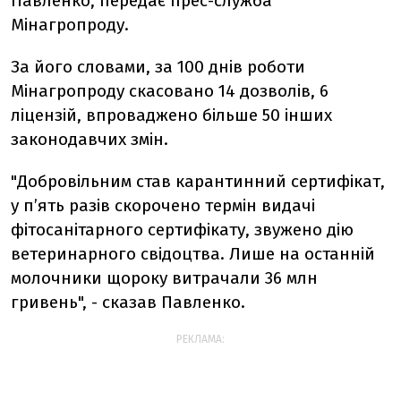
Павленко, передає прес-служба
Мінагропроду.
За його словами, за 100 днів роботи
Мінагропроду скасовано 14 дозволів, 6
ліцензій, впроваджено більше 50 інших
законодавчих змін.
"Добровільним став карантинний сертифікат,
у п’ять разів скорочено термін видачі
фітосанітарного сертифікату, звужено дію
ветеринарного свідоцтва. Лише на останній
молочники щороку витрачали 36 млн
гривень", - сказав Павленко.
РЕКЛАМА: