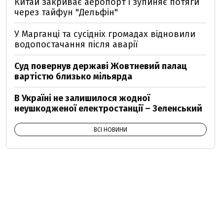
Китай закриває аеропорт і зупиняє потяги
через тайфун "Дельфін"
У Марганці та сусідніх громадах відновили
водопостачання після аварії
Суд повернув державі Жовтневий палац
вартістю близько мільярда
В Україні не залишилося жодної
неушкодженої електростанції – Зеленський
ВСІ НОВИНИ