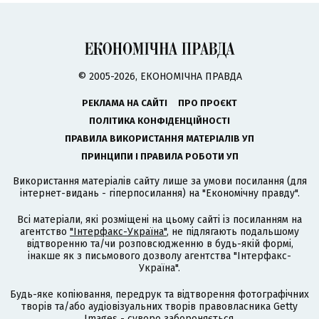
© 2005-2026, ЕКОНОМІЧНА ПРАВДА
РЕКЛАМА НА САЙТІ
ПРО ПРОЄКТ
ПОЛІТИКА КОНФІДЕНЦІЙНОСТІ
ПРАВИЛА ВИКОРИСТАННЯ МАТЕРІАЛІВ УП
ПРИНЦИПИ І ПРАВИЛА РОБОТИ УП
Використання матеріалів сайту лише за умови посилання (для
інтернет-видань - гіперпосилання) на "Економічну правду".
Всі матеріали, які розміщені на цьому сайті із посиланням на
агентство
"Інтерфакс-Україна"
, не підлягають подальшому
відтворенню та/чи розповсюдженню в будь-якій формі,
інакше як з письмового дозволу агентства "Інтерфакс-
Україна".
Будь-яке копіювання, передрук та відтворення фотографічних
творів та/або аудіовізуальних творів правовласника Getty
Images - суворо забороняється.