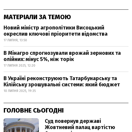
МАТЕРІАЛИ ЗА ТЕМОЮ
Новий міністр агрополітики Висоцький
окреслив ключові пріоритети відомства
17 ЛИПНЯ, 13:50
В Мінагро спрогнозували врожай зернових та
олійних: мінус 5%, ніж торік
17 ЛИПНЯ 2025, 12:20
В Україні реконструюють Татарбунарську та
Кілійську зрошувальні системи: який бюджет
10 ЛИПНЯ 2025, 19:35
ГОЛОВНЕ СЬОГОДНІ
Суд повернув державі
Жовтневий палац вартістю