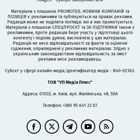
Матеріали з плашкою PROMOTED, НОВИНИ КОМПАНІЙ та
ПОЗИЦІЯ є рекламними та публікуються на правах реклами.
Редакція може не поділяти погляди, які в них промотуються.
Матеріали з плашкою СПЕЦПРОЄКТ та ЗА ПІДТРИМКИ також є
рекламними, проте редакція бере участь у підготовці цього
контенту і поділяє думки, висловлені у цих матеріалах.
Редакція не несе відповідальності за факти та оціночні
судження, оприлюднені у рекламних матеріалах. Згідно з
українським законодавством відповідальність за зміст
реклами несе рекламодавець.
Cубєкт у сфері онлайн-медіа; ідентифікатор медіа - R40-02163.
ТОВ "УП Медіа Плюс"
Адреса: 01032, м. Київ, вул. Жилянська, 48, 50А
Телефон: +380 95 641 22 07