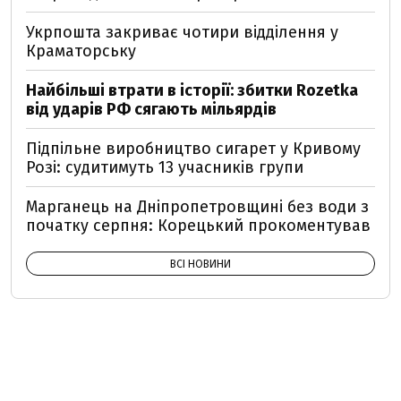
Укрпошта закриває чотири відділення у
Краматорську
Найбільші втрати в історії: збитки Rozetka
від ударів РФ сягають мільярдів
Підпільне виробництво сигарет у Кривому
Розі: судитимуть 13 учасників групи
Марганець на Дніпропетровщині без води з
початку серпня: Корецький прокоментував
ВСІ НОВИНИ