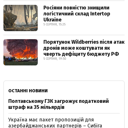
Росіяни повністю знищили
логістичний склад Intertop
Ukraine
5 СЕРПНЯ, 15:25
Порятунок Wildberries після атак
дронів може коштувати як
чверть дефіциту бюджету РФ
5 СЕРПНЯ, 19:50
ОСТАННІ НОВИНИ
Полтавському ГЗК загрожує податковий
штраф на 35 мільярдів
Україна має пакет пропозицій для
азербайджанських партнерів – Сибіга