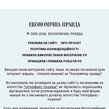
© 2005-2026, ЕКОНОМІЧНА ПРАВДА
РЕКЛАМА НА САЙТІ
ПРО ПРОЄКТ
ПОЛІТИКА КОНФІДЕНЦІЙНОСТІ
ПРАВИЛА ВИКОРИСТАННЯ МАТЕРІАЛІВ УП
ПРИНЦИПИ І ПРАВИЛА РОБОТИ УП
Використання матеріалів сайту лише за умови посилання (для
інтернет-видань - гіперпосилання) на "Економічну правду".
Всі матеріали, які розміщені на цьому сайті із посиланням на
агентство
"Інтерфакс-Україна"
, не підлягають подальшому
відтворенню та/чи розповсюдженню в будь-якій формі,
інакше як з письмового дозволу агентства "Інтерфакс-
Україна".
Будь-яке копіювання, передрук та відтворення фотографічних