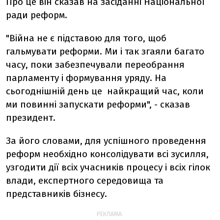
Про це він сказав на засіданні Національної
ради реформ.
"Війна не є підставою для того, щоб
гальмувати реформи. Ми і так згаяли багато
часу, поки забезпечували переобрання
парламенту і формування уряду. На
сьогоднішній день це найкращий час, коли
ми повинні запускати реформи", - сказав
президент.
За його словами, для успішного проведення
реформ необхідно консолідувати всі зусилля,
узгодити дії всіх учасників процесу і всіх гілок
влади, експертного середовища та
представників бізнесу.
РЕКЛАМА: