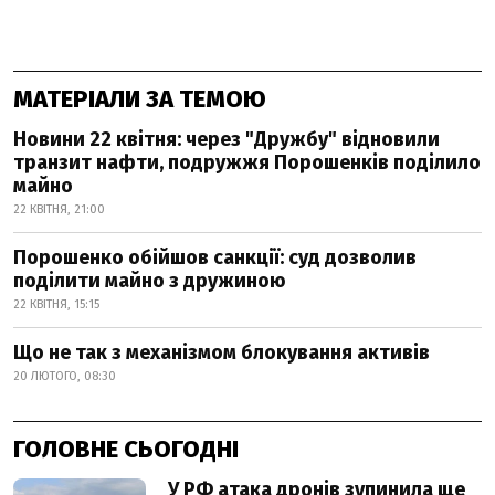
МАТЕРІАЛИ ЗА ТЕМОЮ
Новини 22 квітня: через "Дружбу" відновили
транзит нафти, подружжя Порошенків поділило
майно
22 КВІТНЯ, 21:00
Порошенко обійшов санкції: суд дозволив
поділити майно з дружиною
22 КВІТНЯ, 15:15
Що не так з механізмом блокування активів
20 ЛЮТОГО, 08:30
ГОЛОВНЕ СЬОГОДНІ
У РФ атака дронів зупинила ще