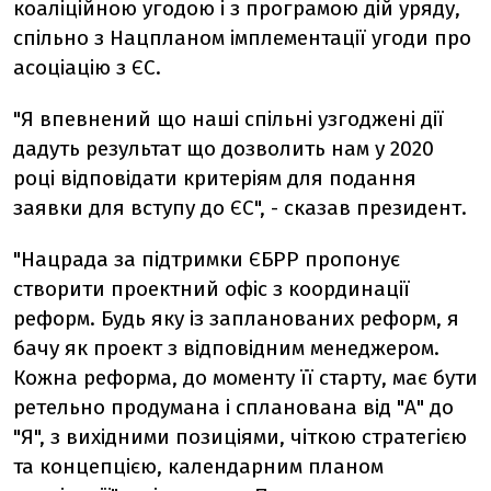
коаліційною угодою і з програмою дій уряду,
спільно з Нацпланом імплементації угоди про
асоціацію з ЄС.
"Я впевнений що наші спільні узгоджені дії
дадуть результат що дозволить нам у 2020
році відповідати критеріям для подання
заявки для вступу до ЄС", - сказав президент.
"Нацрада за підтримки ЄБРР пропонує
створити проектний офіс з координації
реформ. Будь яку із запланованих реформ, я
бачу як проект з відповідним менеджером.
Кожна реформа, до моменту її старту, має бути
ретельно продумана і спланована від "А" до
"Я", з вихідними позиціями, чіткою стратегією
та концепцією, календарним планом