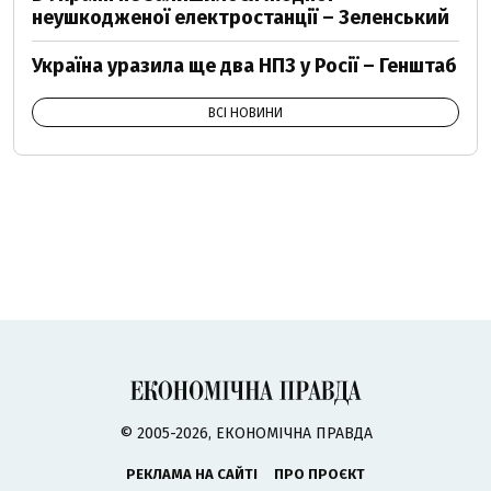
неушкодженої електростанції – Зеленський
Україна уразила ще два НПЗ у Росії – Генштаб
ВСІ НОВИНИ
© 2005-2026, ЕКОНОМІЧНА ПРАВДА
РЕКЛАМА НА САЙТІ
ПРО ПРОЄКТ