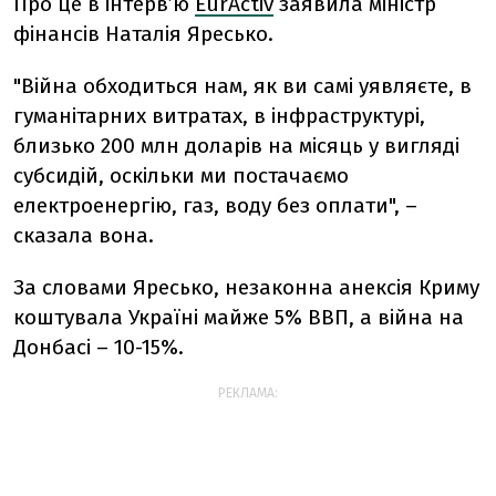
Про це в інтерв’ю
EurActiv
заявила міністр
фінансів Наталія Яресько.
"Війна обходиться нам, як ви самі уявляєте, в
гуманітарних витратах, в інфраструктурі,
близько 200 млн доларів на місяць у вигляді
субсидій, оскільки ми постачаємо
електроенергію, газ, воду без оплати", –
сказала вона.
За словами Яресько, незаконна анексія Криму
коштувала Україні майже 5% ВВП, а війна на
Донбасі – 10-15%.
РЕКЛАМА: