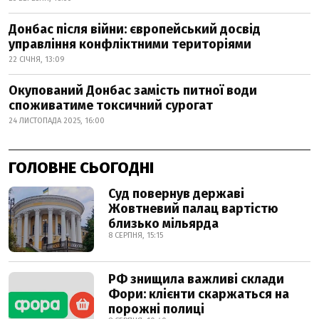
Донбас після війни: європейський досвід
управління конфліктними територіями
22 СІЧНЯ, 13:09
Окупований Донбас замість питної води
споживатиме токсичний сурогат
24 ЛИСТОПАДА 2025, 16:00
ГОЛОВНЕ СЬОГОДНІ
Суд повернув державі
Жовтневий палац вартістю
близько мільярда
8 СЕРПНЯ, 15:15
РФ знищила важливі склади
Фори: клієнти скаржаться на
порожні полиці