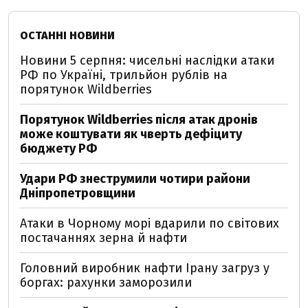
ОСТАННІ НОВИНИ
Новини 5 серпня: чисельні наслідки атаки
РФ по Україні, трильйон рублів на
порятунок Wildberries
Порятунок Wildberries після атак дронів
може коштувати як чверть дефіциту
бюджету РФ
Удари РФ знеструмили чотири райони
Дніпропетровщини
Атаки в Чорному морі вдарили по світових
постачаннях зерна й нафти
Головний виробник нафти Ірану загруз у
боргах: рахунки заморозили