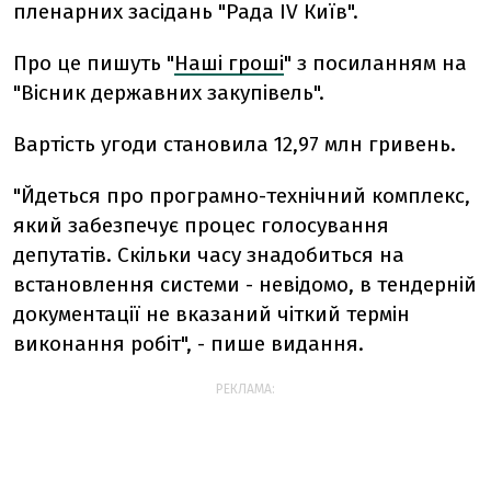
пленарних засідань "Рада IV Київ".
Про це пишуть "
Наші гроші
" з посиланням на
"Вісник державних закупівель".
Вартість угоди становила 12,97 млн гривень.
"Йдеться про програмно-технічний комплекс,
який забезпечує процес голосування
депутатів. Скільки часу знадобиться на
встановлення системи - невідомо, в тендерній
документації не вказаний чіткий термін
виконання робіт", - пише видання.
РЕКЛАМА: