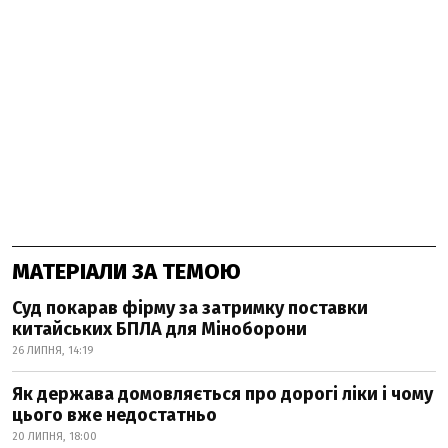
МАТЕРІАЛИ ЗА ТЕМОЮ
Суд покарав фірму за затримку поставки
китайських БПЛА для Міноборони
26 ЛИПНЯ, 14:19
Як держава домовляється про дорогі ліки і чому
цього вже недостатньо
20 ЛИПНЯ, 18:00