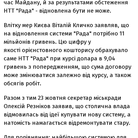
час Майдану, й за результатами обстеження
НТТ "Рада" - відновлена бути не може.
Влітку мер Києва Віталій Кличко заявляв, що
на відновлення системи "Рада" потрібно 11
мільйонів гривень. Цю цифру у
якості орієнстовного кошторису обрахувало
саме НТТ "Рада" при курсі долара в 9,04
гривень з попередженням, що сума договору
може змінюватися залежно від курсу, а також
обсягів робіт.
Разом з тим 23 жовтня секретар міськради
Олексій Резніков заявив, що столична влада
відмовилась від ідеї купувати нову систему, а
натомість намагається відремонтувати стару.
Для порівняння: найбільшою системою для