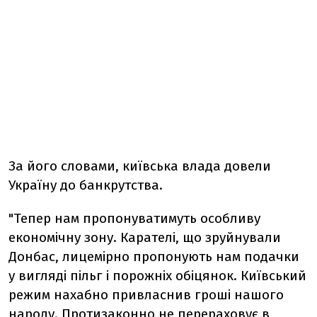
За його словами, київська влада довели
Україну до банкрутства.
"Тепер нам пропонуватимуть особливу
економічну зону. Карателі, що зруйнували
Донбас, лицемірно пропонують нам подачки
у вигляді пільг і порожніх обіцянок. Київський
режим нахабно привласнив гроші нашого
народу. Протизаконно не перераховує в