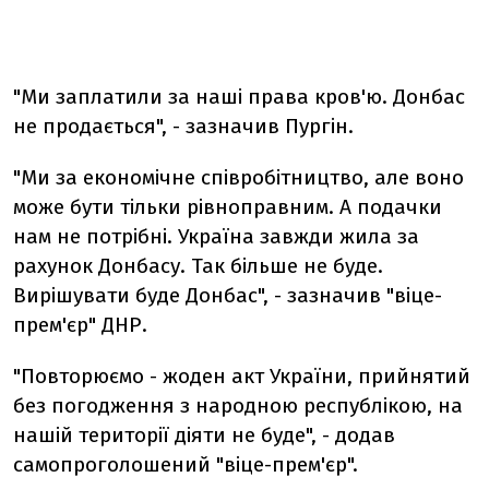
"Ми заплатили за наші права кров'ю. Донбас
не продається", - зазначив Пургін.
"Ми за економічне співробітництво, але воно
може бути тільки рівноправним. А подачки
нам не потрібні. Україна завжди жила за
рахунок Донбасу. Так більше не буде.
Вирішувати буде Донбас", - зазначив "віце-
прем'єр" ДНР.
"Повторюємо - жоден акт України, прийнятий
без погодження з народною республікою, на
нашій території діяти не буде", - додав
самопроголошений "віце-прем'єр".