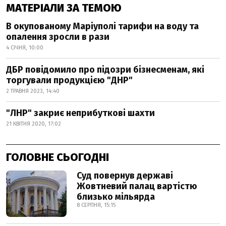
МАТЕРІАЛИ ЗА ТЕМОЮ
В окупованому Маріуполі тарифи на воду та
опалення зросли в рази
4 СІЧНЯ, 10:00
ДБР повідомило про підозри бізнесменам, які
торгували продукцією "ДНР"
2 ТРАВНЯ 2023, 14:40
"ЛНР" закриє неприбуткові шахти
21 КВІТНЯ 2020, 17:02
ГОЛОВНЕ СЬОГОДНІ
Суд повернув державі
Жовтневий палац вартістю
близько мільярда
8 СЕРПНЯ, 15:15