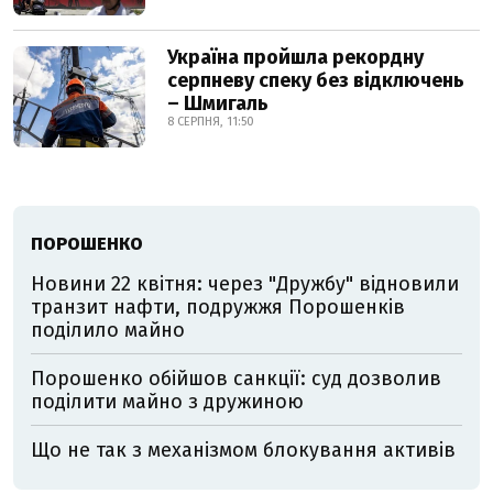
Україна пройшла рекордну
серпневу спеку без відключень
– Шмигаль
8 СЕРПНЯ, 11:50
ПОРОШЕНКО
Новини 22 квітня: через "Дружбу" відновили
транзит нафти, подружжя Порошенків
поділило майно
Порошенко обійшов санкції: суд дозволив
поділити майно з дружиною
Що не так з механізмом блокування активів