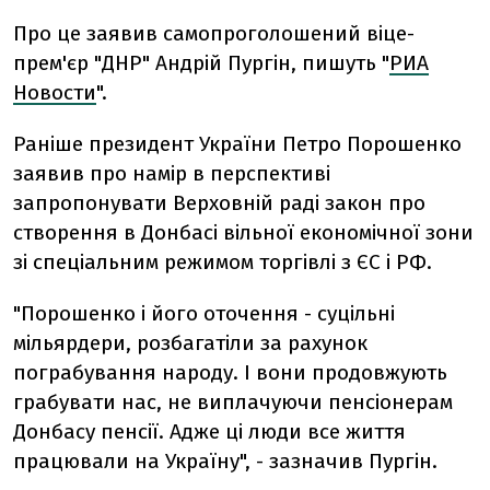
Про це заявив самопроголошений віце-
прем'єр "ДНР" Андрій Пургін, пишуть "
РИА
Новости
".
Раніше президент України Петро Порошенко
заявив про намір в перспективі
запропонувати Верховній раді закон про
створення в Донбасі вільної економічної зони
зі спеціальним режимом торгівлі з ЄС і РФ.
"Порошенко і його оточення - суцільні
мільярдери, розбагатіли за рахунок
пограбування народу. І вони продовжують
грабувати нас, не виплачуючи пенсіонерам
Донбасу пенсії. Адже ці люди все життя
працювали на Україну", - зазначив Пургін.