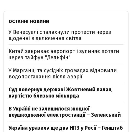
ОСТАННІ НОВИНИ
У Венесуелі спалахнули протести через
щоденні відключення світла
Китай закриває аеропорт і зупиняє потяги
через тайфун "Дельфін"
У Марганці та сусідніх громадах відновили
водопостачання після аварії
Суд повернув державі Жовтневий палац
вартістю близько мільярда
В Україні не залишилося жодної
неушкодженої електростанції – Зеленський
Україна уразила ще два НПЗ у Росії – Генштаб