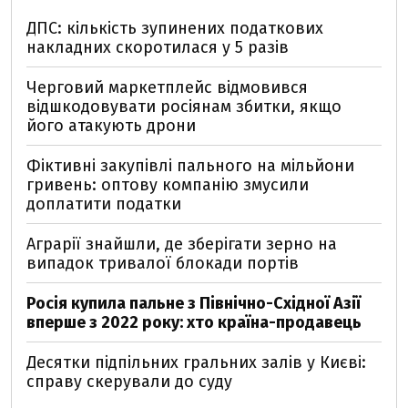
ДПС: кількість зупинених податкових
накладних скоротилася у 5 разів
Черговий маркетплейс відмовився
відшкодовувати росіянам збитки, якщо
його атакують дрони
Фіктивні закупівлі пального на мільйони
гривень: оптову компанію змусили
доплатити податки
Аграрії знайшли, де зберігати зерно на
випадок тривалої блокади портів
Росія купила пальне з Північно-Східної Азії
вперше з 2022 року: хто країна-продавець
Десятки підпільних гральних залів у Києві:
справу скерували до суду