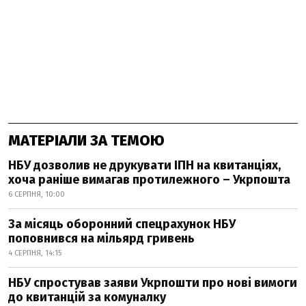
МАТЕРІАЛИ ЗА ТЕМОЮ
НБУ дозволив не друкувати ІПН на квитанціях,
хоча раніше вимагав протилежного – Укрпошта
6 СЕРПНЯ, 10:00
За місяць оборонний спецрахунок НБУ
поповнився на мільярд гривень
4 СЕРПНЯ, 14:15
НБУ спростував заяви Укрпошти про нові вимоги
до квитанцій за комуналку