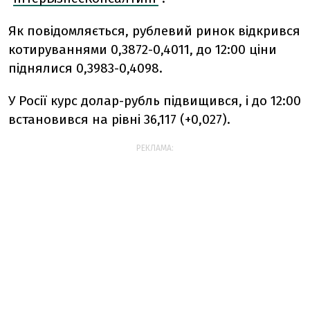
Як повідомляється, рублевий ринок відкрився
котируваннями 0,3872-0,4011, до 12:00 ціни
піднялися 0,3983-0,4098.
У Росії курс долар-рубль підвищився, і до 12:00
встановився на рівні 36,117 (+0,027).
РЕКЛАМА: