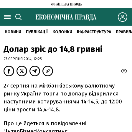
НОВИНИ
ПУБЛІКАЦІЇ
КОЛОНКИ
ІНФРАСТРУКТУРА
ПРАВИЛ
Долар зріс до 14,8 гривні
27 СЕРПНЯ 2014, 12:25
27 серпня на міжбанківському валютному
ринку України торги по долару відкрилися
наступними котируваннями 14-14,5, до 12:00
ціни зросли 14,4-14,8.
Про це йдеться в повідомленні
"
ІнтерБізнесКонсалтинг
".