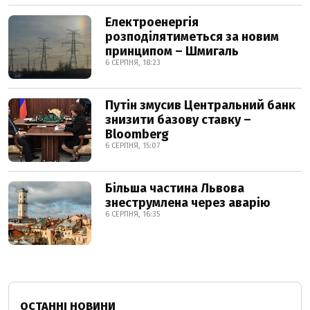
Електроенергія
розподілятиметься за новим
принципом – Шмигаль
6 СЕРПНЯ, 18:23
Путін змусив Центральний банк
знизити базову ставку –
Bloomberg
6 СЕРПНЯ, 15:07
Більша частина Львова
знеструмлена через аварію
6 СЕРПНЯ, 16:35
ОСТАННІ НОВИНИ