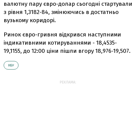
валютну пару євро-долар сьогодні стартували
з рівня 1,3182-84, змінюючись в достатньо
вузькому коридорі.
Ринок євро-гривня відкрився наступними
індикативними котируваннями - 18,4535-
19,1155, до 12:00 ціни пішли вгору 18,976-19,507.
НБУ
РЕКЛАМА: