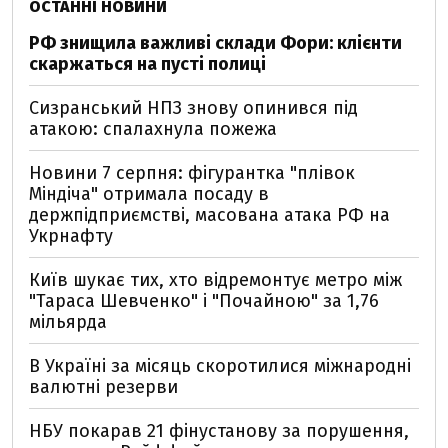
ОСТАННІ НОВИНИ
РФ знищила важливі склади Фори: клієнти
скаржаться на пусті полиці
Сизранський НПЗ знову опинився під
атакою: спалахнула пожежа
Новини 7 серпня: фігурантка "плівок
Міндіча" отримала посаду в
держпідприємстві, масована атака РФ на
Укрнафту
Київ шукає тих, хто відремонтує метро між
"Тараса Шевченко" і "Почайною" за 1,76
мільярда
В Україні за місяць скоротилися міжнародні
валютні резерви
НБУ покарав 21 фінустанову за порушення,