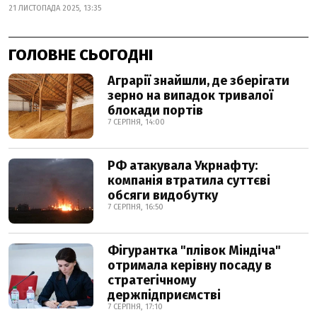
21 ЛИСТОПАДА 2025, 13:35
ГОЛОВНЕ СЬОГОДНІ
Аграрії знайшли, де зберігати
зерно на випадок тривалої
блокади портів
7 СЕРПНЯ, 14:00
РФ атакувала Укрнафту:
компанія втратила суттєві
обсяги видобутку
7 СЕРПНЯ, 16:50
Фігурантка "плівок Міндіча"
отримала керівну посаду в
стратегічному
держпідприємстві
7 СЕРПНЯ, 17:10