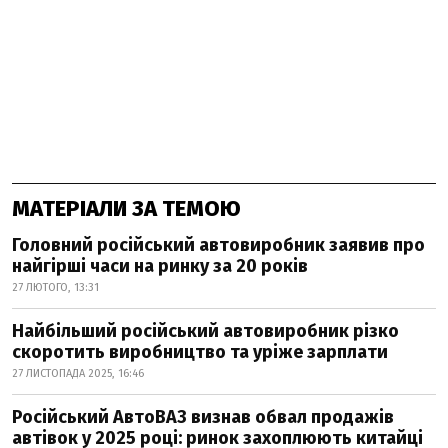
МАТЕРІАЛИ ЗА ТЕМОЮ
Головний російський автовиробник заявив про
найгірші часи на ринку за 20 років
27 ЛЮТОГО, 13:31
Найбільший російський автовиробник різко
скоротить виробництво та уріже зарплати
27 ЛИСТОПАДА 2025, 16:46
Російський АвтоВАЗ визнав обвал продажів
автівок у 2025 році: ринок захоплюють китайці