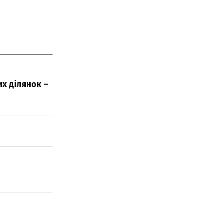
х ділянок –