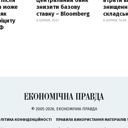
в може
знизити базову
знищення
 як
ставку – Bloomberg
складськ
іциту
6 СЕРПНЯ, 15:07
6 СЕРПНЯ, 14:00
РФ
© 2005-2026, ЕКОНОМІЧНА ПРАВДА
ЛІТИКА КОНФІДЕНЦІЙНОСТІ
ПРАВИЛА ВИКОРИСТАННЯ МАТЕРІАЛІВ 