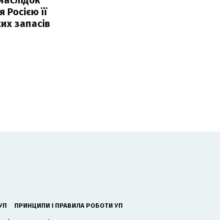
 Росією її
их запасів
УП
ПРИНЦИПИ І ПРАВИЛА РОБОТИ УП