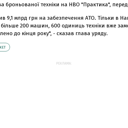
 броньованої техніки на НВО "Практика", перед
ив 9,1 млрд грн на забезпечення АТО. Тільки в Н
більше 200 машин, 600 одиниць техніки вже зам
лено до кінця року", - сказав глава уряду.
ЖЕТ
РЕКЛАМА: