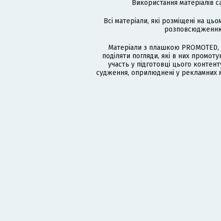
Використання матеріалів с
Всі матеріали, які розміщені на цьо
розповсюдженню в
Матеріали з плашкою PROMOTED, 
поділяти погляди, які в них промо
участь у підготовці цього контенту
судження, оприлюднені у рекламних м