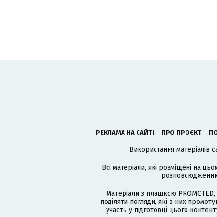
РЕКЛАМА НА САЙТІ
ПРО ПРОЄКТ
ПО
Використання матеріалів с
Всі матеріали, які розміщені на цьо
розповсюдженню в
Матеріали з плашкою PROMOTED, 
поділяти погляди, які в них промо
участь у підготовці цього контенту