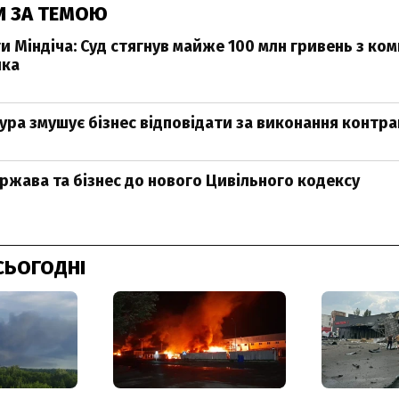
И ЗА ТЕМОЮ
 Міндіча: Суд стягнув майже 100 млн гривень з ком
ика
ура змушує бізнес відповідати за виконання контра
ержава та бізнес до нового Цивільного кодексу
СЬОГОДНІ