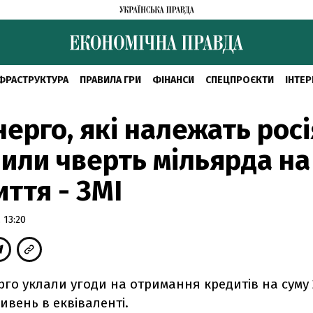
ФРАСТРУКТУРА
ПРАВИЛА ГРИ
ФІНАНСИ
СПЕЦПРОЄКТИ
ІНТЕР
ерго, які належать росі
или чверть мільярда на
ття - ЗМІ
 13:20
го уклали угоди на отримання кредитів на суму 
ивень в еквіваленті.