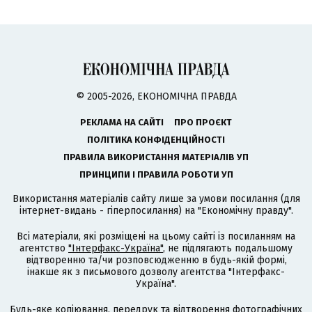
© 2005-2026, ЕКОНОМІЧНА ПРАВДА
РЕКЛАМА НА САЙТІ
ПРО ПРОЄКТ
ПОЛІТИКА КОНФІДЕНЦІЙНОСТІ
ПРАВИЛА ВИКОРИСТАННЯ МАТЕРІАЛІВ УП
ПРИНЦИПИ І ПРАВИЛА РОБОТИ УП
Використання матеріалів сайту лише за умови посилання (для
інтернет-видань - гіперпосилання) на "Економічну правду".
Всі матеріали, які розміщені на цьому сайті із посиланням на
агентство
"Інтерфакс-Україна"
, не підлягають подальшому
відтворенню та/чи розповсюдженню в будь-якій формі,
інакше як з письмового дозволу агентства "Інтерфакс-
Україна".
Будь-яке копіювання, передрук та відтворення фотографічних