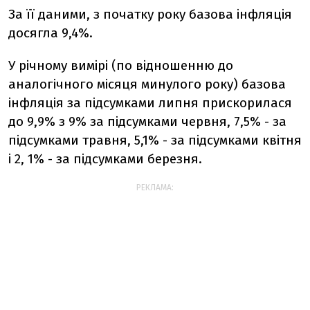
За її даними, з початку року базова інфляція
досягла 9,4%.
У річному вимірі (по відношенню до
аналогічного місяця минулого року) базова
інфляція за підсумками липня прискорилася
до 9,9% з 9% за підсумками червня, 7,5% - за
підсумками травня, 5,1% - за підсумками квітня
і 2, 1% - за підсумками березня.
РЕКЛАМА: