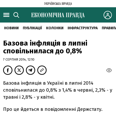
НОВИНИ
ПУБЛІКАЦІЇ
КОЛОНКИ
ІНФРАСТРУКТУРА
ПРАВИЛ
Базова інфляція в липні
сповільнилася до 0,8%
7 СЕРПНЯ 2014, 12:10
Базова інфляція в Україні в липні 2014
сповільнилася до 0,8% з 1,4% в червні, 2,3% - у
травні і 2,8% - у квітні.
Про це йдеться в повідомленні Держстату.