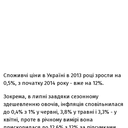
Споживчі ціни в Україні в 2013 році зросли на
0,5%, з початку 2014 року - вже на 12%.
Зокрема, в липні завдяки сезонному
здешевленню овочів, інфляція сповільнилася
до 0,4% з 1% у червні, 3,8% у травні і 3,3% - у
квітні, проте в річному вимірі вона
прискорилася до 12,6% з 12% за підсумками