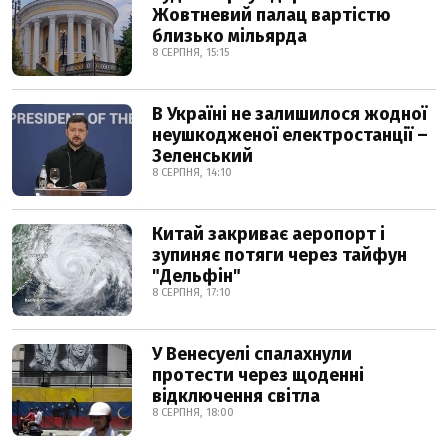
Жовтневий палац вартістю
близько мільярда
8 СЕРПНЯ, 15:15
В Україні не залишилося жодної
неушкодженої електростанції –
Зеленський
8 СЕРПНЯ, 14:10
Китай закриває аеропорт і
зупиняє потяги через тайфун
"Дельфін"
8 СЕРПНЯ, 17:10
У Венесуелі спалахнули
протести через щоденні
відключення світла
8 СЕРПНЯ, 18:00