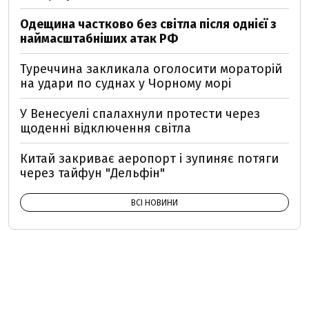
Одещина частково без світла після однієї з
наймасштабніших атак РФ
Туреччина закликала оголосити мораторій
на удари по суднах у Чорному морі
У Венесуелі спалахнули протести через
щоденні відключення світла
Китай закриває аеропорт і зупиняє потяги
через тайфун "Дельфін"
ВСІ НОВИНИ