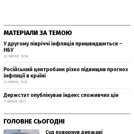
МАТЕРІАЛИ ЗА ТЕМОЮ
У другому півріччі інфляція пришвидшиться –
НБУ
30 ЛИПНЯ, 15:58
Російський центробанк різко підвищив прогноз
інфляції в країні
24 ЛИПНЯ, 15:55
Держстат опублікував індекс споживчих цін
9 ЛИПНЯ, 18:17
ГОЛОВНЕ СЬОГОДНІ
Суд повернув державі