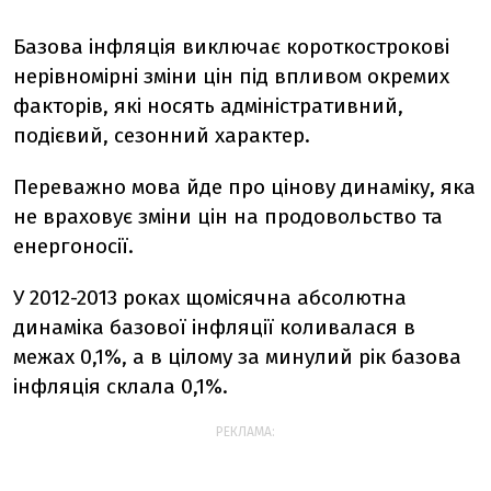
Базова інфляція виключає короткострокові
нерівномірні зміни цін під впливом окремих
факторів, які носять адміністративний,
подієвий, сезонний характер.
Переважно мова йде про цінову динаміку, яка
не враховує зміни цін на продовольство та
енергоносії.
У 2012-2013 роках щомісячна абсолютна
динаміка базової інфляції коливалася в
межах 0,1%, а в цілому за минулий рік базова
інфляція склала 0,1%.
РЕКЛАМА: