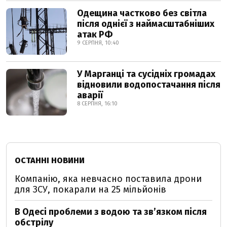
Одещина частково без світла
після однієї з наймасштабніших
атак РФ
9 СЕРПНЯ, 10:40
У Марганці та сусідніх громадах
відновили водопостачання після
аварії
8 СЕРПНЯ, 16:10
ОСТАННІ НОВИНИ
Компанію, яка невчасно поставила дрони
для ЗСУ, покарали на 25 мільйонів
В Одесі проблеми з водою та звʼязком після
обстрілу