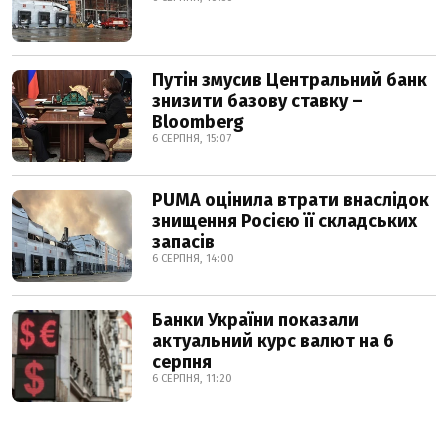
Путін змусив Центральний банк
знизити базову ставку –
Bloomberg
6 СЕРПНЯ, 15:07
PUMA оцінила втрати внаслідок
знищення Росією її складських
запасів
6 СЕРПНЯ, 14:00
Банки України показали
актуальний курс валют на 6
серпня
6 СЕРПНЯ, 11:20