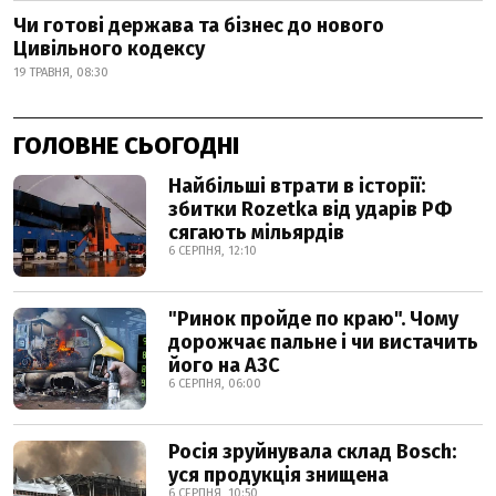
Чи готові держава та бізнес до нового
Цивільного кодексу
19 ТРАВНЯ, 08:30
ГОЛОВНЕ СЬОГОДНІ
Найбільші втрати в історії:
збитки Rozetka від ударів РФ
сягають мільярдів
6 СЕРПНЯ, 12:10
"Ринок пройде по краю". Чому
дорожчає пальне і чи вистачить
його на АЗС
6 СЕРПНЯ, 06:00
Росія зруйнувала склад Bosch:
уся продукція знищена
6 СЕРПНЯ, 10:50