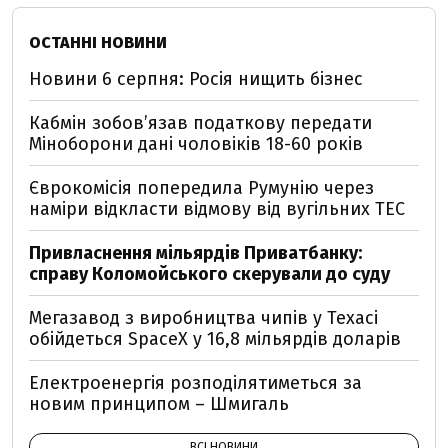
ОСТАННІ НОВИНИ
Новини 6 серпня: Росія нищить бізнес
Кабмін зобовʼязав податкову передати
Міноборони дані чоловіків 18-60 років
Єврокомісія попередила Румунію через
наміри відкласти відмову від вугільних ТЕС
Привласнення мільярдів Приватбанку:
справу Коломойського скерували до суду
Мегазавод з виробництва чипів у Техасі
обійдеться SpaceX у 16,8 мільярдів доларів
Електроенергія розподілятиметься за
новим принципом – Шмигаль
ВСІ НОВИНИ