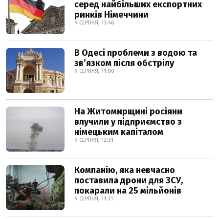
серед найбільших експортних
ринків Німеччини
9 СЕРПНЯ, 13:46
В Одесі проблеми з водою та
звʼязком після обстрілу
9 СЕРПНЯ, 11:00
На Житомирщині росіяни
влучили у підприємство з
німецьким капіталом
9 СЕРПНЯ, 12:31
Компанію, яка невчасно
поставила дрони для ЗСУ,
покарали на 25 мільйонів
9 СЕРПНЯ, 11:31