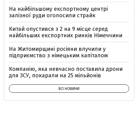
На найбільшому експортному центрі
залізної руди оголосили страйк
Китай опустився з 2 на 9 місце серед
найбільших експортних ринків Німеччини
На Житомирщині росіяни влучили у
підприємство з німецьким капіталом
Компанію, яка невчасно поставила дрони
для ЗСУ, покарали на 25 мільйонів
ВСІ НОВИНИ