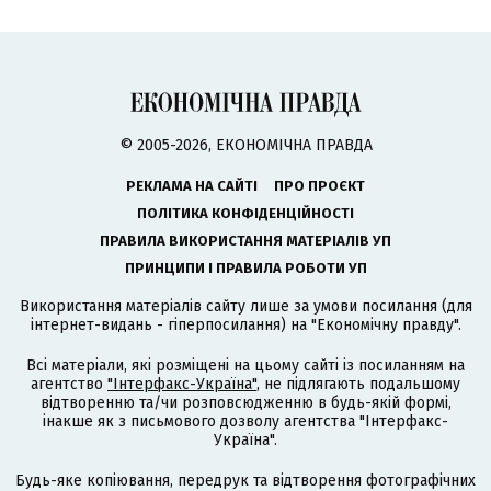
© 2005-2026, ЕКОНОМІЧНА ПРАВДА
РЕКЛАМА НА САЙТІ
ПРО ПРОЄКТ
ПОЛІТИКА КОНФІДЕНЦІЙНОСТІ
ПРАВИЛА ВИКОРИСТАННЯ МАТЕРІАЛІВ УП
ПРИНЦИПИ І ПРАВИЛА РОБОТИ УП
Використання матеріалів сайту лише за умови посилання (для
інтернет-видань - гіперпосилання) на "Економічну правду".
Всі матеріали, які розміщені на цьому сайті із посиланням на
агентство
"Інтерфакс-Україна"
, не підлягають подальшому
відтворенню та/чи розповсюдженню в будь-якій формі,
інакше як з письмового дозволу агентства "Інтерфакс-
Україна".
Будь-яке копіювання, передрук та відтворення фотографічних