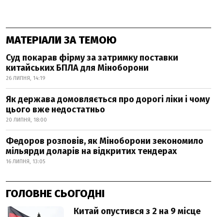
МАТЕРІАЛИ ЗА ТЕМОЮ
Суд покарав фірму за затримку поставки
китайських БПЛА для Міноборони
26 ЛИПНЯ, 14:19
Як держава домовляється про дорогі ліки і чому
цього вже недостатньо
20 ЛИПНЯ, 18:00
Федоров розповів, як Міноборони зекономило
мільярди доларів на відкритих тендерах
16 ЛИПНЯ, 13:05
ГОЛОВНЕ СЬОГОДНІ
Китай опустився з 2 на 9 місце