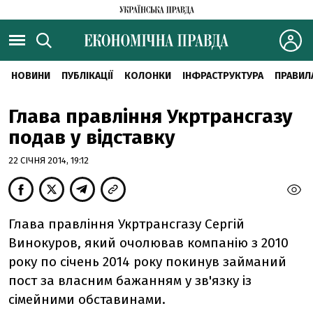
НОВИНИ
ПУБЛІКАЦІЇ
КОЛОНКИ
ІНФРАСТРУКТУРА
ПРАВИЛ
Глава правління Укртрансгазу
подав у відставку
22 СІЧНЯ 2014, 19:12
Глава правління Укртрансгазу Сергій
Винокуров, який очолював компанію з 2010
року по січень 2014 року покинув займаний
пост за власним бажанням у зв'язку із
сімейними обставинами.