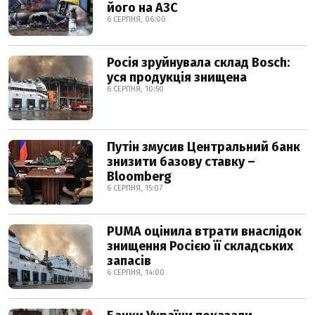
його на АЗС
6 СЕРПНЯ, 06:00
Росія зруйнувала склад Bosch:
уся продукція знищена
6 СЕРПНЯ, 10:50
Путін змусив Центральний банк
знизити базову ставку –
Bloomberg
6 СЕРПНЯ, 15:07
PUMA оцінила втрати внаслідок
знищення Росією її складських
запасів
6 СЕРПНЯ, 14:00