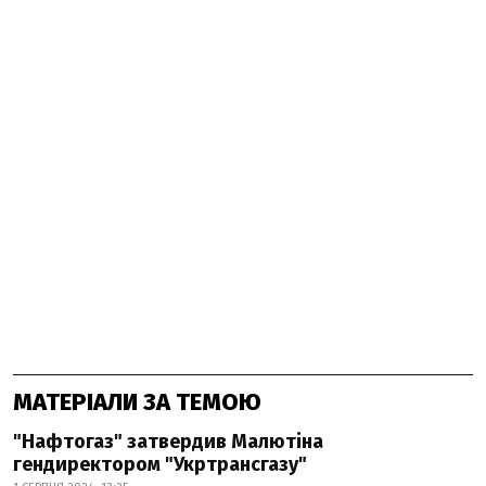
МАТЕРІАЛИ ЗА ТЕМОЮ
"Нафтогаз" затвердив Малютіна
гендиректором "Укртрансгазу"