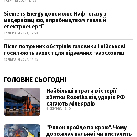
1 СЕРПНЯ 2024, 13:25
Siemens Energy допоможе Нафтогазу з
модернізацією, виробництвом тепла й
електроенергії
12 ЧЕРВНЯ 2024, 17:50
Після потужних обстрілів газовики і військові
посилюють захист для підземних газосховищ
12 ЧЕРВНЯ 2024, 14:45
ГОЛОВНЕ СЬОГОДНІ
Найбільші втрати в історії:
збитки Rozetka від ударів РФ
сягають мільярдів
6 СЕРПНЯ, 12:10
"Ринок пройде по краю". Чому
дорожчає пальне і чи вистачить