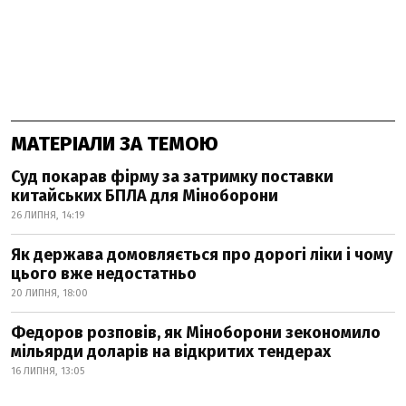
МАТЕРІАЛИ ЗА ТЕМОЮ
Суд покарав фірму за затримку поставки
китайських БПЛА для Міноборони
26 ЛИПНЯ, 14:19
Як держава домовляється про дорогі ліки і чому
цього вже недостатньо
20 ЛИПНЯ, 18:00
Федоров розповів, як Міноборони зекономило
мільярди доларів на відкритих тендерах
16 ЛИПНЯ, 13:05