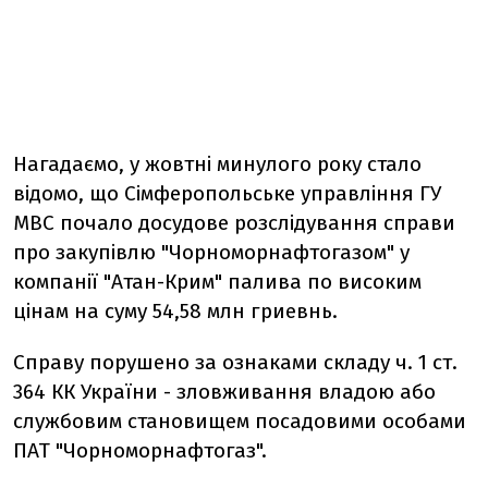
Нагадаємо, у жовтні минулого року стало
відомо, що Сімферопольське управління ГУ
МВС почало досудове розслідування справи
про закупівлю "Чорноморнафтогазом" у
компанії "Атан-Крим" палива по високим
цінам на суму 54,58 млн гриевнь.
Справу порушено за ознаками складу ч. 1 ст.
364 КК України - зловживання владою або
службовим становищем посадовими особами
ПАТ "Чорноморнафтогаз".