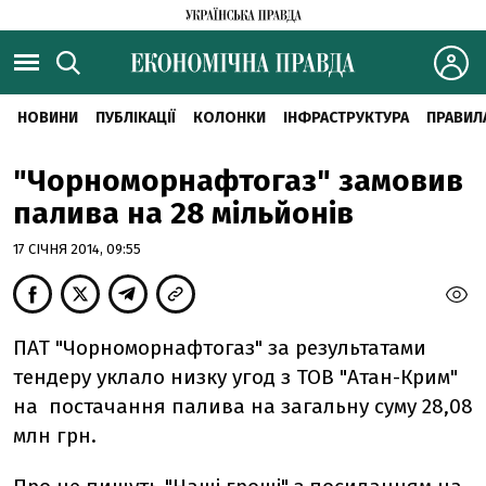
НОВИНИ
ПУБЛІКАЦІЇ
КОЛОНКИ
ІНФРАСТРУКТУРА
ПРАВИЛ
"Чорноморнафтогаз" замовив
палива на 28 мільйонів
17 СІЧНЯ 2014, 09:55
ПАТ "Чорноморнафтогаз" за результатами
тендеру уклало низку угод з ТОВ "Атан-Крим"
на постачання палива на загальну суму 28,08
млн грн.