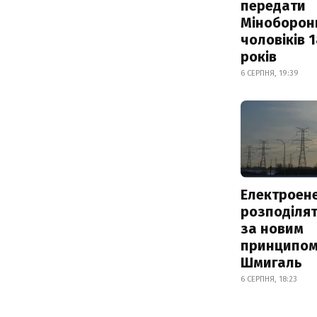
передати
Міноборон
чоловіків 
років
6 СЕРПНЯ, 19:39
Електроене
розподіля
за новим
принципом
Шмигаль
6 СЕРПНЯ, 18:23