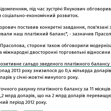
відомленням, під час зустрічі Янукович обговорив
 соціально-економічний розвиток.
орович поставив конкретні завдання, пов'язані 
ували наш платіжний баланс", - зазначив Прасол
 Прасолова, сторони також обговорили модерніз
а міжнародні двосторонні торговельні відносини
озитивне сальдо зведеного платіжного балансу
опад 2013 року знизилося до 0,4 мільярда доларів 
ларів у січні-жовтні минулого року.
очного рахунку платіжного балансу за 11 місяців
,2 млрд доларів, що на 2 млрд доларів перевищу
ний період 2012 року.