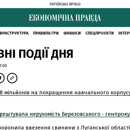
ФРАСТРУКТУРА
ПРАВИЛА ГРИ
ФІНАНСИ
СПЕЦПРОЄКТИ
ІНТЕР
НІ ПОДІЇ ДНЯ
1:00
28 мільйонів на покращення навчального корпус
арештувала нерухомість Березовського - генпрок
боронила ввезення свинини з Луганської області