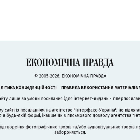
© 2005-2026, ЕКОНОМІЧНА ПРАВДА
ЛІТИКА КОНФІДЕНЦІЙНОСТІ
ПРАВИЛА ВИКОРИСТАННЯ МАТЕРІАЛІВ 
айту лише за умови посилання (для інтернет-видань - гіперпосиланн
му сайті із посиланням на агентство
"Інтерфакс-Україна"
, не підля
 будь-якій формі, інакше як з письмового дозволу агентства "Ін
відтворення фотографічних творів та/або аудіовізуальних творів п
забороняється.