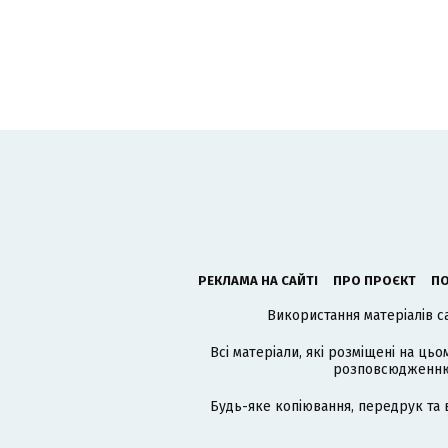
РЕКЛАМА НА САЙТІ
ПРО ПРОЄКТ
ПО
Використання матеріалів с
Всі матеріали, які розміщені на цьо
розповсюдженню в
Будь-яке копіювання, передрук та 