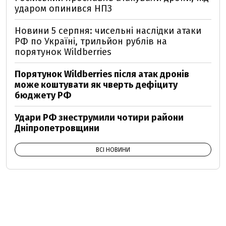
ударом опинився НПЗ
Новини 5 серпня: чисельні наслідки атаки
РФ по Україні, трильйон рублів на
порятунок Wildberries
Порятунок Wildberries після атак дронів
може коштувати як чверть дефіциту
бюджету РФ
Удари РФ знеструмили чотири райони
Дніпропетровщини
ВСІ НОВИНИ