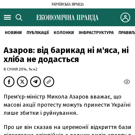
НОВИНИ
ПУБЛІКАЦІЇ
КОЛОНКИ
ІНФРАСТРУКТУРА
ПРАВИЛ
Азаров: від барикад ні м'яса, ні
хліба не додасться
8 СІЧНЯ 2014, 14:42
Прем'єр-міністр Микола Азаров вважає, що
масові акції протесту можуть принести Україні
лише збитки і руйнування.
Про це він сказав на церемонії відкриття бази