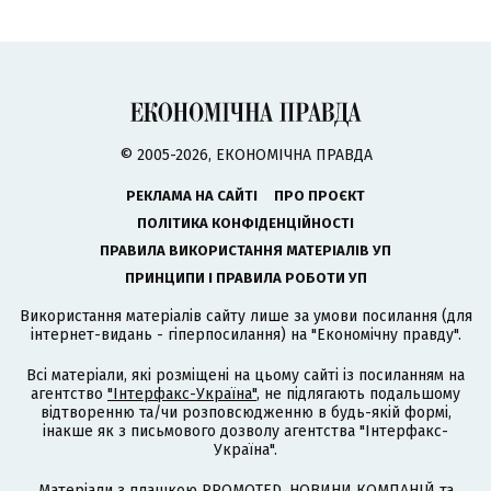
© 2005-2026, ЕКОНОМІЧНА ПРАВДА
РЕКЛАМА НА САЙТІ
ПРО ПРОЄКТ
ПОЛІТИКА КОНФІДЕНЦІЙНОСТІ
ПРАВИЛА ВИКОРИСТАННЯ МАТЕРІАЛІВ УП
ПРИНЦИПИ І ПРАВИЛА РОБОТИ УП
Використання матеріалів сайту лише за умови посилання (для
інтернет-видань - гіперпосилання) на "Економічну правду".
Всі матеріали, які розміщені на цьому сайті із посиланням на
агентство
"Інтерфакс-Україна"
, не підлягають подальшому
відтворенню та/чи розповсюдженню в будь-якій формі,
інакше як з письмового дозволу агентства "Інтерфакс-
Україна".
Матеріали з плашкою PROMOTED, НОВИНИ КОМПАНІЙ та