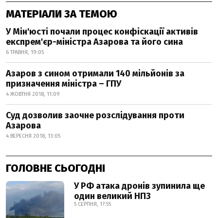
МАТЕРІАЛИ ЗА ТЕМОЮ
У Мін'юсті почали процес конфіскації активів
експрем'єр-міністра Азарова та його сина
6 ТРАВНЯ, 19:05
Азаров з сином отримали 140 мільйонів за
призначення міністра – ГПУ
4 ЖОВТНЯ 2018, 11:09
Суд дозволив заочне розслідування проти
Азарова
4 ВЕРЕСНЯ 2018, 13:05
ГОЛОВНЕ СЬОГОДНІ
У РФ атака дронів зупинила ще
один великий НПЗ
5 СЕРПНЯ, 17:55