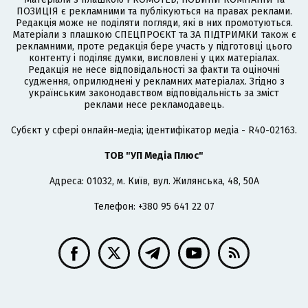
ПОЗИЦІЯ є рекламними та публікуються на правах реклами.
Редакція може не поділяти погляди, які в них промотуються.
Матеріали з плашкою СПЕЦПРОЄКТ та ЗА ПІДТРИМКИ також є
рекламними, проте редакція бере участь у підготовці цього
контенту і поділяє думки, висловлені у цих матеріалах.
Редакція не несе відповідальності за факти та оціночні
судження, оприлюднені у рекламних матеріалах. Згідно з
українським законодавством відповідальність за зміст
реклами несе рекламодавець.
Cубєкт у сфері онлайн-медіа; ідентифікатор медіа - R40-02163.
ТОВ "УП Медіа Плюс"
Адреса: 01032, м. Київ, вул. Жилянська, 48, 50А
Телефон: +380 95 641 22 07